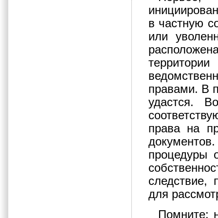
инициирован
в частную с
или уволен
расположе
территории
ведомстве
правами. В 
удастся. 
соответств
права на п
документов
процедуры 
собственно
следствие, 
для рассмот
Помните: 