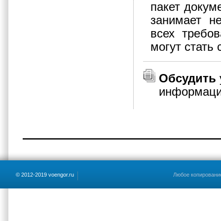
пакет докум
занимает н
всех требо
могут стать
Обсудить
информац
© 2012-2019 voengor.ru
Любое копирование