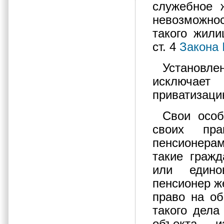
служебное 
невозможно
такого жили
ст. 4
Закона
Установле
исключает
приватизаци
Свои особ
своих пр
пенсионерам
такие граж
или едино
пенсионер же
право на о
такого дела