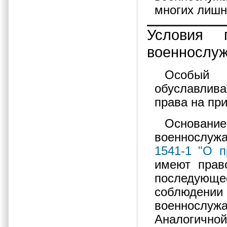
многих лишн
Условия 
военнослу
Особый 
обуславлива
права на пр
Основа
военнослуж
1541-1 "О 
имеют прав
последующе
соблюден
военнослуж
Аналогичной