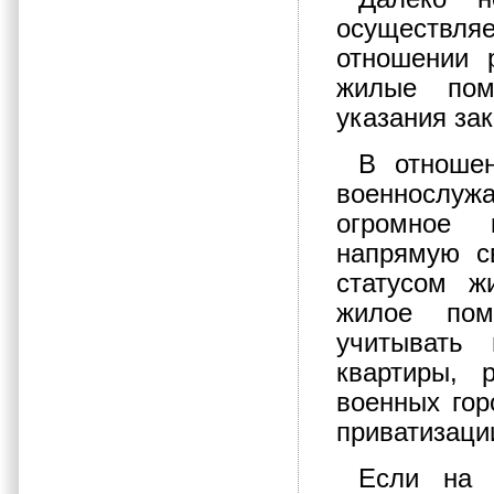
осуществл
отношении 
жилые пом
указания зак
В отноше
военнослуж
огромное 
напрямую с
статусом ж
жилое пом
учитывать 
квартиры, 
военных гор
приватизации
Если на 