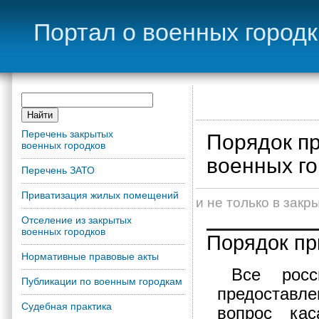
Портал о военных город
Перечень закрытых
Порядок пр
военных городков
военных г
Перечень ЗАТО
Приватизация жилых помещений
и не только в зак
Отселение из закрытых
военных городков
Порядок пр
Нормативные правовые акты
Все росс
Публикации по военным городкам
предоставле
Судебная практика
вопрос кас