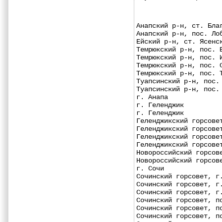
Анапский р-н, ст. Бла
Анапский р-н, пос. Ло
Ейский р-н, ст. Ясенс
Темрюкский р-н, пос. 
Темрюкский р-н, пос. 
Темрюкский р-н, пос. 
Темрюкский р-н, пос. 
Туапсинский р-н, пос.
Туапсинский р-н, пос.
г. Анапа             
г. Геленджик         
г. Геленджик         
Геленджикский горсове
Геленджикский горсове
Геленджикский горсове
Геленджикский горсове
Новороссийский горсов
Новороссийский горсов
г. Сочи              
Сочинский горсовет, г
Сочинский горсовет, г
Сочинский горсовет, г
Сочинский горсовет, п
Сочинский горсовет, п
Сочинский горсовет, п