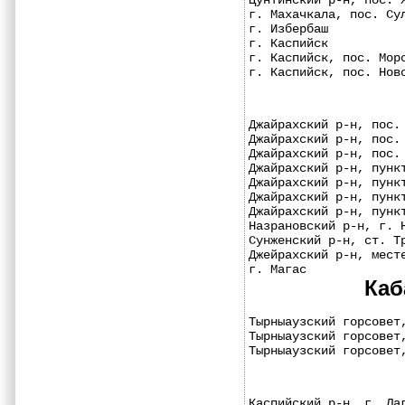
Цунтинский р-н, пос. 
г. Махачкала, пос. Су
г. Избербаш          
г. Каспийск          
г. Каспийск, пос. Мор
г. Каспийск, пос. Нов
Джайрахский р-н, пос.
Джайрахский р-н, пос.
Джайрахский р-н, пос.
Джайрахский р-н, пунк
Джайрахский р-н, пунк
Джайрахский р-н, пунк
Джайрахский р-н, пунк
Назрановский р-н, г. 
Сунженский р-н, ст. Т
Джейрахский р-н, мест
г. Магас             
Каб
Тырныаузский горсовет
Тырныаузский горсовет
Тырныаузский горсовет
Каспийский р-н, г. Ла