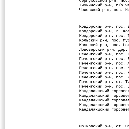
Серпуховской р-н, пос
Химкинский р-н, п/о Ч
Чеховский р-н, пос. Н
Ковдорский р-н, пос. 
Ковдорский р-н, г. Ко
Ковдорский р-н, пос. 
Кольский р-н, пос. Му
Кольский р-н, пос. Но
Ловозерский р-н, дер.
Печенгский р-н, пос. 
Печенгский р-н, пос. 
Печенгский р-н, пос. 
Печенгский р-н, пос. 
Печенгский р-н, пос. 
Печенгский р-н, пос. 
Печенгский р-н, ст. Т
Печенгский р-н, пос. 
Кандалакшский горсове
Кандалакшский горсове
Кандалакшский горсове
Кандалакшский горсове
Кандалакшский горсове
Мошковский р-н, ст. С