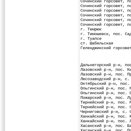
Сочинский горсовет, п
Сочинский горсовет, п
Сочинский горсовет, п
Сочинский горсовет, п
Сочинский горсовет, п
Сочинский горсовет, п
г. Темрюк            
г. Тимошевск, пос. Са
г. Туапсе            
ст. Шабельская       
Геленджикский горсове
Дальнегорский р-н, по
Лазовский р-н, пос. К
Лазовский р-н, пос. П
Лесозаводский р-н, с.
Октябрьский р-н, пос.
Ольгинский р-н, пос. 
Ольгинский р-н, пос. 
Пожарский р-н, пос. Л
Тернейский р-н, пос. 
Тернейский р-н, пос. 
Черниговский р-н, с. 
Ханкайский р-н, пос. 
Ханкайский р-н, пос. 
Хасанский р-н, пос. Б
Хасанский р-н, пос. П