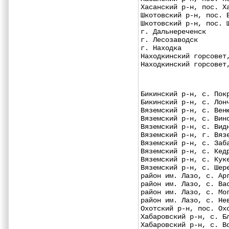
Хасанский р-н, пос. Х
Шкотовский р-н, пос. 
Шкотовский р-н, пос. 
г. Дальнереченск     
г. Лесозаводск       
г. Находка           
Находкинский горсовет
Находкинский горсовет
Бикинский р-н, с. Пок
Бикинский р-н, с. Лон
Вяземский р-н, с. Вен
Вяземский р-н, с. Вин
Вяземский р-н, с. Вид
Вяземский р-н, г. Вяз
Вяземский р-н, с. Заб
Вяземский р-н, с. Кед
Вяземский р-н, с. Кук
Вяземский р-н, с. Шер
район им. Лазо, с. Ар
район им. Лазо, с. Ва
район им. Лазо, с. Мо
район им. Лазо, с. Не
Охотский р-н, пос. Ох
Хабаровский р-н, с. Б
Хабаровский р-н, с. В