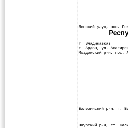
Ленский улус, пос. Пе
Респу
г. Владикавказ       
г. Ардон, ул. Алагирс
Моздокский р-н, пос. 
Балезинский р-н, г. Б
Наурский р-н, ст. Кал