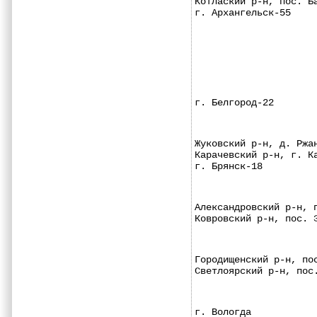
Котлаский р-н, пос. Б
г. Архангельск-55    
г. Белгород-22       
Жуковский р-н, д. Ржа
Карачевский р-н, г. К
г. Брянск-18         
Александровский р-н, 
Ковровский р-н, пос. 
Городищенский р-н, по
Светлоярский р-н, пос
г. Вологда           