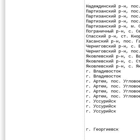
Надеждинский р-н, пос
Партизанский р-н, пос
Партизанский р-н, пос
Партизанский р-н, пос
Партизанский р-н, м. 
Пограничный р-н, с. С
Спасский р-н, ст. Кно
Хасанский р-н, пос. Г
Черниговский р-н, с. 
Черниговский р-н, пос
Яковлевский р-н, с. В
Яковлевский р-н, с. С
Яковлевский р-н, с. Я
г. Владивосток       
г. Владивосток       
г. Артем, пос. Углово
г. Артем, пос. Углово
г. Артем, пос. Углово
г. Артем, пос. Углово
г. Уссурийск         
г. Уссурийск         
г. Уссурийск         
г. Георгиевск        