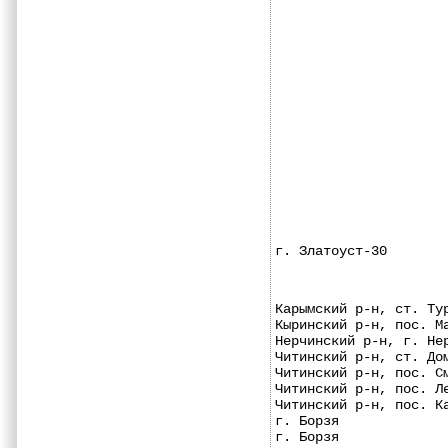
г. Златоуст-30       
Карымский р-н, ст. Ту
Кыринский р-н, пос. М
Нерчинский р-н, г. Не
Читинский р-н, ст. До
Читинский р-н, пос. С
Читинский р-н, пос. Л
Читинский р-н, пос. К
г. Борзя             
г. Борзя             