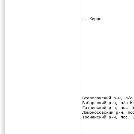
г. Киров             
Всеволожский р-н, п/о
Выборгский р-н, п/о К
Гатчинский р-н, пос. 
Ломоносовский р-н, по
Тосненский р-н, пос. 