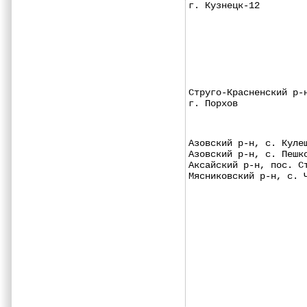
г. Кузнецк-12        
Струго-Красненский р-
г. Порхов            
Азовский р-н, с. Куле
Азовский р-н, с. Пешк
Аксайский р-н, пос. С
Мясниковский р-н, с. 