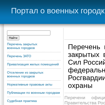
Портал о военных город
Перечень закрытых
Перечень
военных городков
закрытых 
Перечень ЗАТО
Сил Росси
Приватизация жилых помещений
федеральн
Отселение из закрытых
Росгвардии
военных городков
охраны
Нормативные правовые акты
Публикации по военным городкам
Перечени офици
Судебная практика
Правительства Ро