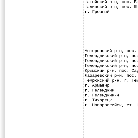
Шатойский р-н, пос. Б
Шалинский р-н, пос. Ш
г. Грозный           
Апшеронский р-н, пос.
Геленджикский р-н, по
Геленджикский р-н, по
Геленджикский р-н, по
Крымский р-н, пос. Са
Лазаревский р-н, пос.
Темрюкский р-н, г. Те
г. Армавир           
г. Геленджик         
г. Геленджик-4       
г. Тихорецк          
г. Новороссийск, ст. 