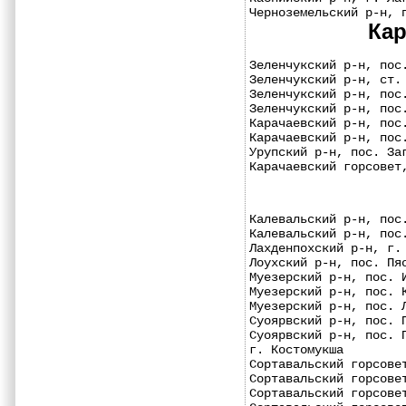
Черноземельский р-н, 
Кар
Зеленчукский р-н, пос
Зеленчукский р-н, ст.
Зеленчукский р-н, пос
Зеленчукский р-н, пос
Карачаевский р-н, пос
Карачаевский р-н, пос
Урупский р-н, пос. За
Карачаевский горсовет
Калевальский р-н, пос
Калевальский р-н, пос
Лахденпохский р-н, г.
Лоухский р-н, пос. Пя
Муезерский р-н, пос. 
Муезерский р-н, пос. 
Муезерский р-н, пос. 
Суоярвский р-н, пос. 
Суоярвский р-н, пос. 
г. Костомукша        
Сортавальский горсове
Сортавальский горсове
Сортавальский горсове