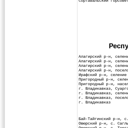
Сортавальский горсове
Респу
Алагирский р-н, селен
Алагирский р-н, селен
Алагирский р-н, селен
Алагирский р-н, посел
Ирафский р-н, селение
Пригородный р-н, селе
Пригородный р-н, насе
г. Владикавказ, Суарг
г. Владикавказ, селен
г. Владикавказ, посел
г. Владикавказ       
Бай-Тайгинский р-н, с
Овюрский р-н, с. Сагл