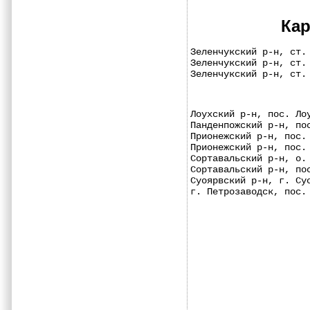
Кар
Зеленчукский р-н, ст.
Зеленчукский р-н, ст.
Зеленчукский р-н, ст.
Лоухский р-н, пос. Ло
Панденпожский р-н, по
Прионежский р-н, пос.
Прионежский р-н, пос.
Сортавальский р-н, о.
Сортавальский р-н, по
Суоярвский р-н, г. Су
г. Петрозаводск, пос.