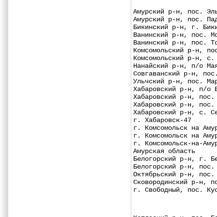
Амурский р-н, пос. Эл
Амурский р-н, пос. Па
Бикинский р-н, г. Бик
Ванинский р-н, пос. М
Ванинский р-н, пос. Т
Комсомольский р-н, по
Комсомольский р-н, с.
Нанайский р-н, п/о Ма
Совгаванский р-н, пос
Ульчский р-н, пос. Ма
Хабаровский р-н, п/о 
Хабаровский р-н, пос.
Хабаровский р-н, пос.
Хабаровский р-н, с. С
г. Хабаровск-47      
г. Комсомольск на Аму
г. Комсомольск на Аму
г. Комсомольск-на-Аму
Амурская область
Белогорский р-н, г. Б
Белогорский р-н, пос.
Октябрьский р-н, пос.
Сковородинский р-н, п
г. Свободный, пос. Ку