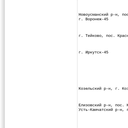
Новоусманский р-н, по
г. Воронеж-45        
г. Тейково, пос. Крас
г. Иркутск-45        
Козельский р-н, г. Ко
Елизовский р-н, пос. 
Усть-Камчатский р-н, 