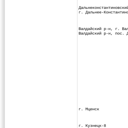
Дальнеконстантиновски
г. Дальнее-Константин
Валдайский р-н, г. Ва
Валдайский р-н, пос. 
г. Мценск            
г. Кузнецк-8         