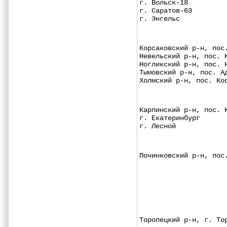
г. Вольск-18         
г. Саратов-63        
г. Энгельс           
Корсаковский р-н, пос
Невельский р-н, пос. 
Ногликский р-н, пос. 
Тымовский р-н, пос. А
Холмский р-н, пос. Ко
Карпинский р-н, пос. 
г. Екатеринбург      
г. Лесной            
Починковский р-н, пос
Торопецкий р-н, г. То