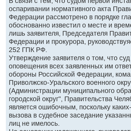
В связи с тем, что судом первой инста
оспаривании нормативного акта Прав
Федерации рассмотрено в порядке гла
обоснованно известил о месте и вре
лишь заявителя, Председателя Прави
Федерации и прокурора, руководствуяс
252 ГПК РФ.
Утверждение заявителя о том, что суд
оповещения всех заявленных им отве
обороны Российской Федерации, ком
Приволжско-Уральского военного округ
(Администрации муниципального обра
городской округ", Правительства Челя
является ошибочным, поскольку каких
вызова в судебное заседание указанн
лиц не имелось.