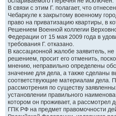
оспариваемого Перечня не исключен.
В связи с этим Г. полагает, что отнесени
Чебаркуле к закрытому военному город
право на приватизацию квартиры, в ко
Решением Военной коллегии Верховно
Федерации от 15 мая 2009 года в удо
требования Г. отказано.
В кассационной жалобе заявитель, не
решением, просит его отменить, поско
мнению, неправильно определены об
значение для дела, а также сделаны в
соответствующие материалам дела. Пр
рассмотрения по существу заявленны
установлении правильного наименован
котором он проживает, а рассмотрел д
ГПК РФ на предмет правомочности де