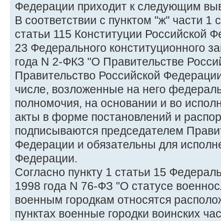
Федерации приходит к следующим вы
В соответствии с пунктом "ж" части 1 с
статьи 115 Конституции Российской Ф
23 Федерального конституционного за
года N 2-ФКЗ "О Правительстве Росси
Правительство Российской Федерации
числе, возложенные на него федерал
полномочия, на основании и во испол
акты в форме постановлений и распо
подписываются председателем Прави
Федерации и обязательны для исполн
Федерации.
Согласно пункту 1 статьи 15 Федераль
1998 года N 76-ФЗ "О статусе военно
военным городкам относятся располо
пунктах военные городки воинских ча