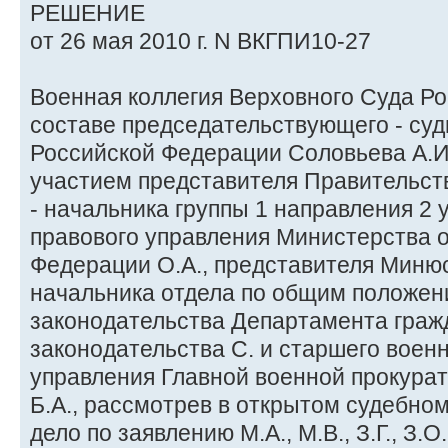
РЕШЕНИЕ
от 26 мая 2010 г. N ВКГПИ10-27
Военная коллегия Верховного Суда Р
составе председательствующего - суд
Российской Федерации Соловьева А.И.,
участием представителя Правительст
- начальника группы 1 направления 2 
правового управления Министерства 
Федерации О.А., представителя Минюс
начальника отдела по общим положен
законодательства Департамента граж
законодательства С. и старшего воен
управления Главной военной прокура
Б.А., рассмотрев в открытом судебно
дело по заявлению М.А., М.В., З.Г., З.О., 