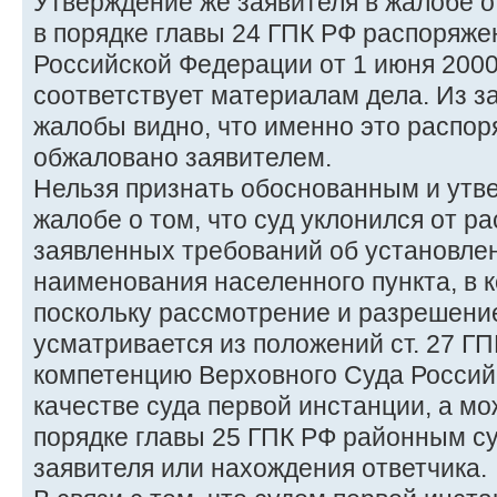
Утверждение же заявителя в жалобе о
в порядке главы 24 ГПК РФ распоряже
Российской Федерации от 1 июня 2000 
соответствует материалам дела. Из з
жалобы видно, что именно это распор
обжаловано заявителем.
Нельзя признать обоснованным и утв
жалобе о том, что суд уклонился от р
заявленных требований об установле
наименования населенного пункта, в к
поскольку рассмотрение и разрешение
усматривается из положений ст. 27 ГП
компетенцию Верховного Суда Россий
качестве суда первой инстанции, а м
порядке главы 25 ГПК РФ районным су
заявителя или нахождения ответчика.