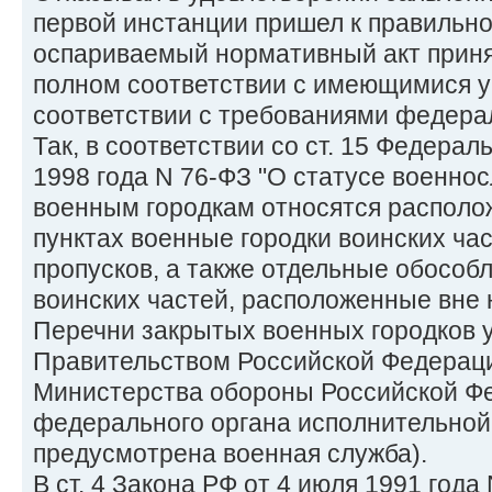
первой инстанции пришел к правильно
оспариваемый нормативный акт приня
полном соответствии с имеющимися у
соответствии с требованиями федерал
Так, в соответствии со ст. 15 Федерал
1998 года N 76-ФЗ "О статусе военно
военным городкам относятся располо
пунктах военные городки воинских ча
пропусков, а также отдельные обособ
воинских частей, расположенные вне 
Перечни закрытых военных городков 
Правительством Российской Федерац
Министерства обороны Российской Фе
федерального органа исполнительной 
предусмотрена военная служба).
В ст. 4 Закона РФ от 4 июля 1991 года