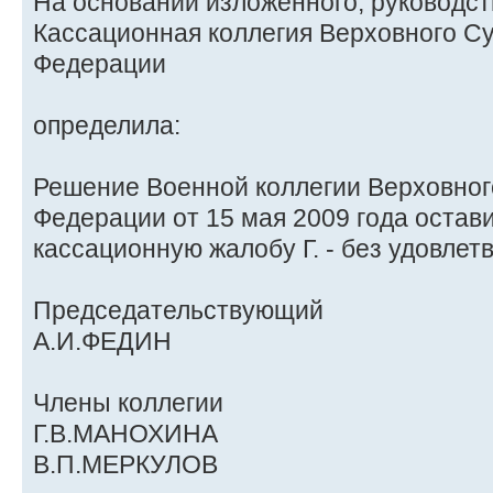
На основании изложенного, руководств
Кассационная коллегия Верховного С
Федерации
определила:
Решение Военной коллегии Верховног
Федерации от 15 мая 2009 года остави
кассационную жалобу Г. - без удовлет
Председательствующий
А.И.ФЕДИН
Члены коллегии
Г.В.МАНОХИНА
В.П.МЕРКУЛОВ