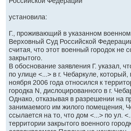
Российской Федерации
установила:
Г., проживающий в указанном военном 
Верховный Суд Российской Федерации
считая, что этот военный городок не 
закрытого.
В обоснование заявления Г. указал, чт
по улице <...> в г. Чебаркуле, который,
ноября 2006 года относился к террито
городка N, дислоцированного в г. Чеба
Однако, отказывая в разрешении на 
занимаемого им жилого помещения, Ч
ссылается на то, что дом <...> по ул. <
территории закрытого военного городка