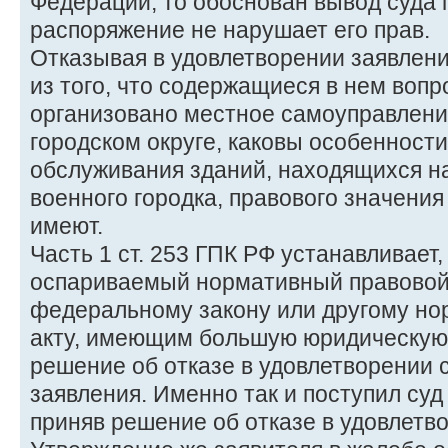
Федерации, то обоснован вывод суда 
распоряжение не нарушает его прав.
Отказывая в удовлетворении заявлени
из того, что содержащиеся в нем вопр
организовано местное самоуправлени
городском округе, каковы особенности
обслуживания зданий, находящихся н
военного городка, правового значения
имеют.
Часть 1 ст. 253 ГПК РФ устанавливает, 
оспариваемый нормативный правовой 
федеральному закону или другому н
акту, имеющим большую юридическую 
решение об отказе в удовлетворении
заявления. Именно так и поступил суд
приняв решение об отказе в удовлетво