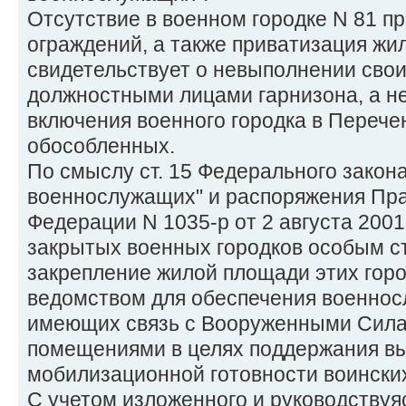
Отсутствие в военном городке N 81 п
ограждений, а также приватизация ж
свидетельствует о невыполнении сво
должностными лицами гарнизона, а н
включения военного городка в Перече
обособленных.
По смыслу ст. 15 Федерального закона
военнослужащих" и распоряжения Пра
Федерации N 1035-р от 2 августа 2001
закрытых военных городков особым с
закрепление жилой площади этих гор
ведомством для обеспечения военнос
имеющих связь с Вооруженными Сил
помещениями в целях поддержания вы
мобилизационной готовности воинских
С учетом изложенного и руководствуяс