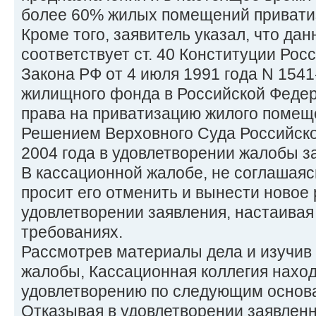
более 60% жилых помещений привати
Кроме того, заявитель указал, что да
соответствует ст. 40 Конституции Росс
Закона РФ от 4 июля 1991 года N 1541
жилищного фонда в Российской Федера
права на приватизацию жилого помещ
Решением Верховного Суда Российско
2004 года в удовлетворении жалобы з
В кассационной жалобе, не соглашаяс
просит его отменить и вынести новое
удовлетворении заявления, настаивая
требованиях.
Рассмотрев материалы дела и изучив
жалобы, Кассационная коллегия нахо
удовлетворению по следующим основ
Отказывая в удовлетворении заявленн