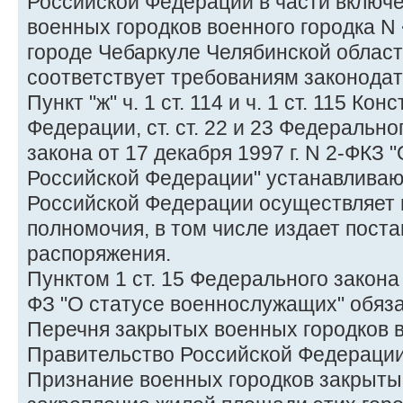
Российской Федерации в части включ
военных городков военного городка N 
городе Чебаркуле Челябинской област
соответствует требованиям законодат
Пункт "ж" ч. 1 ст. 114 и ч. 1 ст. 115 К
Федерации, ст. ст. 22 и 23 Федеральн
закона от 17 декабря 1997 г. N 2-ФКЗ
Российской Федерации" устанавливаю
Российской Федерации осуществляет 
полномочия, в том числе издает пост
распоряжения.
Пунктом 1 ст. 15 Федерального закона 
ФЗ "О статусе военнослужащих" обяз
Перечня закрытых военных городков 
Правительство Российской Федерации
Признание военных городков закрыты