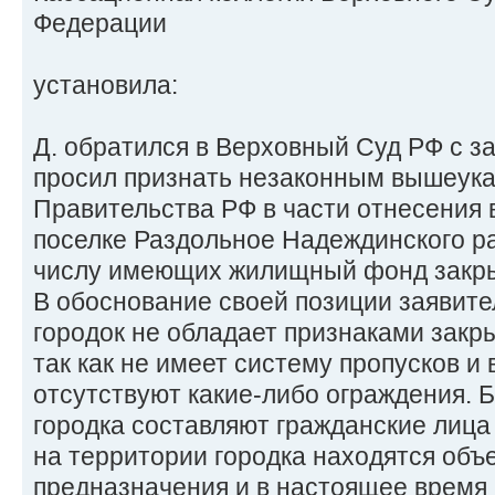
Федерации
установила:
Д. обратился в Верховный Суд РФ с з
просил признать незаконным вышеук
Правительства РФ в части отнесения в
поселке Раздольное Надеждинского ра
числу имеющих жилищный фонд закр
В обоснование своей позиции заявите
городок не обладает признаками закры
так как не имеет систему пропусков и 
отсутствуют какие-либо ограждения. 
городка составляют гражданские лица
на территории городка находятся объ
предназначения и в настоящее время 