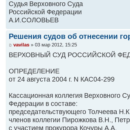
Судья Верховного Суда
Российской Федерации
А.И.СОЛОВЬЕВ
Решения судов об отнесении го
vavilas
» 03 мар 2012, 15:25
ВЕРХОВНЫЙ СУД РОССИЙСКОЙ ФЕ
ОПРЕДЕЛЕНИЕ
от 24 августа 2004 г. N КАС04-299
Кассационная коллегия Верховного С
Федерации в составе:
председательствующего Толчеева Н.К.
членов коллегии Пирожкова В.Н., Петр
с участием прокурора Кочуры А.А.