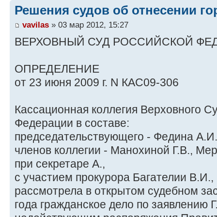
Решения судов об отнесении го
vavilas
» 03 мар 2012, 15:27
ВЕРХОВНЫЙ СУД РОССИЙСКОЙ ФЕ
ОПРЕДЕЛЕНИЕ
от 23 июня 2009 г. N КАС09-306
Кассационная коллегия Верховного С
Федерации в составе:
председательствующего - Федина А.И.
членов коллегии - Манохиной Г.В., Мер
при секретаре А.,
с участием прокурора Багателии В.И.,
рассмотрела в открытом судебном за
года гражданское дело по заявлению Г