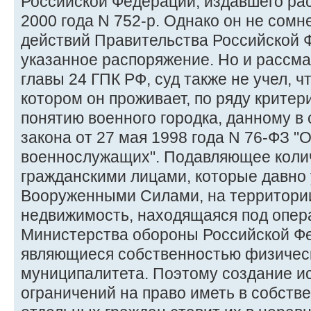
Российской Федерации, издавшего ра
2000 года N 752-р. Однако он не сомн
действий Правительства Российской 
указанное распоряжение. Но и рассма
главы 24 ГПК РФ, суд также не учел, ч
котором он проживает, по ряду критер
понятию военного городка, данному в 
закона от 27 мая 1998 года N 76-ФЗ "
военнослужащих". Подавляющее коли
гражданскими лицами, которые давно 
Вооруженными Силами, на территории
недвижимость, находящаяся под опе
Министерства обороны Российской Фе
являющиеся собственностью физическ
муниципалитета. Поэтому создание и
ограничений на право иметь в собств