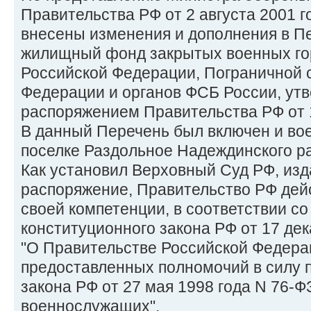
Правительства РФ от 2 августа 2001 г
внесены изменения и дополнения в 
жилищный фонд закрытых военных го
Российской Федерации, Пограничной 
Федерации и органов ФСБ России, ут
распоряжением Правительства РФ от 1
В данный Перечень был включен и вое
поселке Раздольное Надеждинского р
Как установил Верховный Суд РФ, из
распоряжение, Правительство РФ дей
своей компетенции, в соответствии со
конституционного закона РФ от 17 дек
"О Правительстве Российской Федерац
предоставленных полномочий в силу п.
закона РФ от 27 мая 1998 года N 76-Ф
военнослужащих".