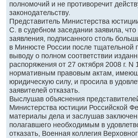
полномочий и не противоречит дейс
законодательству.
Представитель Министерства юстици
С. в судебном заседании заявила, что
заявления, подписанного столь больш
в Минюсте России после тщательной п
выводу о полном соответствии издан
распоряжения от 27 октября 2008 г. N 
нормативным правовым актам, имею
юридическую силу, и просила в удовл
заявителей отказать.
Выслушав объяснения представителей
Министерства юстиции Российской Фе
материалы дела и заслушав заключен
полагавшего необходимым в удовлетв
отказать, Военная коллегия Верховно