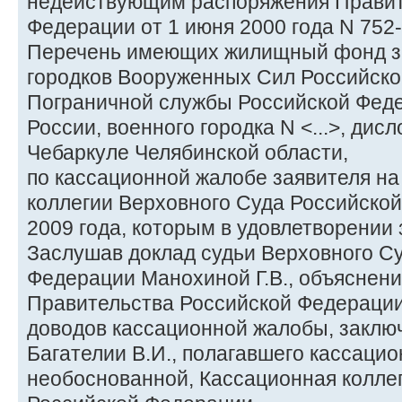
недействующим распоряжения Правит
Федерации от 1 июня 2000 года N 752-
Перечень имеющих жилищный фонд з
городков Вооруженных Сил Российско
Пограничной службы Российской Фед
России, военного городка N <...>, дис
Чебаркуле Челябинской области,
по кассационной жалобе заявителя н
коллегии Верховного Суда Российской
2009 года, которым в удовлетворении 
Заслушав доклад судьи Верховного С
Федерации Манохиной Г.В., объяснени
Правительства Российской Федерации
доводов кассационной жалобы, заклю
Багателии В.И., полагавшего кассаци
необоснованной, Кассационная колле