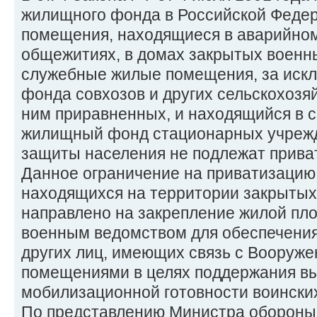
жилищного фонда в Российской Федер
помещения, находящиеся в аварийном
общежитиях, в домах закрытых военны
служебные жилые помещения, за иск
фонда совхозов и других сельскохозя
ним приравненных, и находящийся в 
жилищный фонд стационарных учреж
защиты населения не подлежат прива
Данное ограничение на приватизаци
находящихся на территории закрытых
направлено на закрепление жилой пло
военным ведомством для обеспечени
других лиц, имеющих связь с Вооруж
помещениями в целях поддержания вы
мобилизационной готовности воинских
По представлению Министра обороны