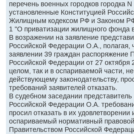
перечень военных городков городка N 
установленные Конституцией Российс
Жилищным кодексом РФ и Законом РФ о
1 "О приватизации жилищного фонда 
В возражении на заявление представ
Российской Федерации О.А., полагая, 
заявлении 39 граждан распоряжение 
Российской Федерации от 27 октября 2
целом, так и в оспариваемой части, н
действующему законодательству, прос
требований заявителей отказать.
В судебном заседании представитель
Российской Федерации О.А. требовани
просил отказать в их удовлетворении 
оспариваемый нормативный правовой
Правительством Российской Федераци