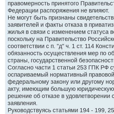
правомерность принятого Правительс
Федерации распоряжения не влияют.
Не могут быть признаны свидетельст
заявителей и факты отказа в привати
жилья в связи с изменением статуса в
поскольку на Правительство Российск
соответствии с п. "д" ч. 1 ст. 114 Кон
обязанность осуществления мер по о
страны, государственной безопасност
Согласно части 1 статьи 253 ГПК РФ су
оспариваемый нормативный правовой 
федеральному закону или другому н
акту, имеющим большую юридическую 
решение об отказе в удовлетворении
заявления.
Руководствуясь статьями 194 - 199, 2