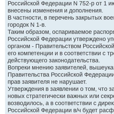
Российской Федерации N 752-р от 1 и
внесены изменения и дополнения.
В частности, в перечень закрытых во
городок N 1-в.
Таким образом, оспариваемое распор
Российской Федерации утверждено у
органом - Правительством Российско
его компетенции и в соответствии с 
действующего законодательства.
Вопреки мнению заявителей, вышеук
Правительства Российской Федерации
прав заявителя не нарушает.
Утверждения в заявлении о том, что з
новых стратегически важных или секре
возводилось, а в соответствии с дир
Российской Федерации в/ч будет рас