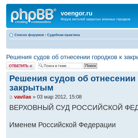
voengor.ru
Форум жителей закрытых военных городков
Список форумов
‹
Судебная практика
Решения судов об отнесении городков к зак
Ответить
Решения судов об отнесении 
закрытым
vavilas
» 03 мар 2012, 15:08
ВЕРХОВНЫЙ СУД РОССИЙСКОЙ ФЕ
Именем Российской Федерации