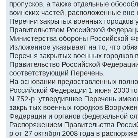
пропусков, а также отдельные обособ
воинских частей, расположенные вне 
Перечни закрытых военных городков 
Правительством Российской Федерац
Министерства обороны Российской Ф
Изложенное указывает на то, что обя
Перечня закрытых военных городков 
Правительство Российской Федерации
соответствующий Перечень.
На основании предоставленных полн
Российской Федерации 1 июня 2000 г
N 752-р, утвердившее Перечень име
закрытых военных городков Вооружен
Федерации и органов федеральной сл
Распоряжением Правительства Росси
р от 27 октября 2008 года в распоряж