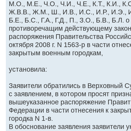
М.О., М.Е., Ч.О., Ч.И., Ч.Е., К.Т., К.И., К
Ж.В.В., Ж.М., Ш., И.В., И.С., И.Р., И.Э., И
Б.Е., Б.С., Г.А., Г.Д., П., З.О., Б.В., Б.Л
противоречащим действующему закон
распоряжения Правительства Российс
октября 2008 г. N 1563-р в части отнес
закрытым военным городкам,
установила:
Заявители обратились в Верховный С
с заявлением, в котором просят приз
вышеуказанное распоряжение Правит
Федерации в части отнесения к закр
городка N 1-в.
В обоснование заявления заявители у