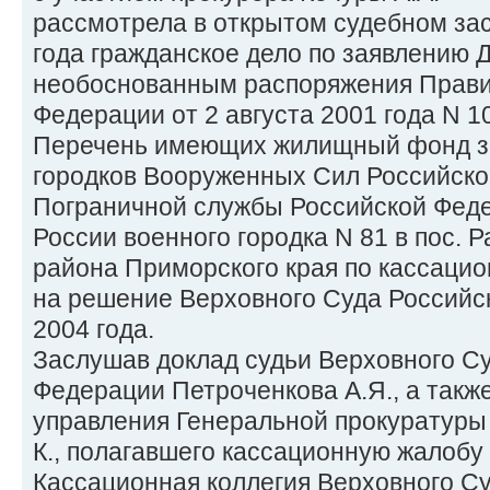
рассмотрела в открытом судебном зас
года гражданское дело по заявлению Д
необоснованным распоряжения Прави
Федерации от 2 августа 2001 года N 1
Перечень имеющих жилищный фонд з
городков Вооруженных Сил Российско
Пограничной службы Российской Фед
России военного городка N 81 в пос.
района Приморского края по кассацио
на решение Верховного Суда Российс
2004 года.
Заслушав доклад судьи Верховного С
Федерации Петроченкова А.Я., а такж
управления Генеральной прокуратуры
К., полагавшего кассационную жалобу
Кассационная коллегия Верховного С