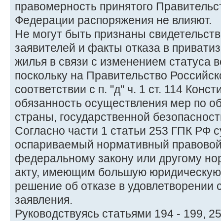
правомерность принятого Правительс
Федерации распоряжения не влияют.
Не могут быть признаны свидетельст
заявителей и факты отказа в привати
жилья в связи с изменением статуса в
поскольку на Правительство Российск
соответствии с п. "д" ч. 1 ст. 114 Кон
обязанность осуществления мер по о
страны, государственной безопасност
Согласно части 1 статьи 253 ГПК РФ су
оспариваемый нормативный правовой 
федеральному закону или другому н
акту, имеющим большую юридическую 
решение об отказе в удовлетворении
заявления.
Руководствуясь статьями 194 - 199, 2