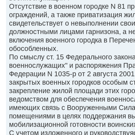
Отсутствие в военном городке N 81 п
ограждений, а также приватизация ж
свидетельствует о невыполнении сво
должностными лицами гарнизона, а н
включения военного городка в Перече
обособленных.
По смыслу ст. 15 Федерального закона
военнослужащих" и распоряжения Пра
Федерации N 1035-р от 2 августа 2001
закрытых военных городков особым с
закрепление жилой площади этих гор
ведомством для обеспечения военнос
имеющих связь с Вооруженными Сил
помещениями в целях поддержания вы
мобилизационной готовности воинских
С учетом изложенного и руководствуяс