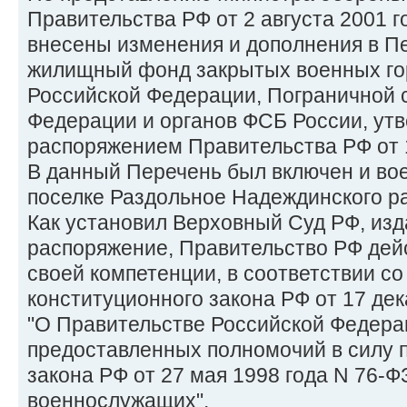
Правительства РФ от 2 августа 2001 г
внесены изменения и дополнения в 
жилищный фонд закрытых военных го
Российской Федерации, Пограничной 
Федерации и органов ФСБ России, ут
распоряжением Правительства РФ от 1
В данный Перечень был включен и вое
поселке Раздольное Надеждинского р
Как установил Верховный Суд РФ, из
распоряжение, Правительство РФ дей
своей компетенции, в соответствии со
конституционного закона РФ от 17 дек
"О Правительстве Российской Федерац
предоставленных полномочий в силу п.
закона РФ от 27 мая 1998 года N 76-Ф
военнослужащих".