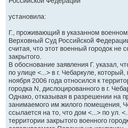
Российской Федерации
установила:
Г., проживающий в указанном военном 
Верховный Суд Российской Федерации
считая, что этот военный городок не 
закрытого.
В обоснование заявления Г. указал, чт
по улице <...> в г. Чебаркуле, который,
ноября 2006 года относился к террито
городка N, дислоцированного в г. Чеба
Однако, отказывая в разрешении на 
занимаемого им жилого помещения, Ч
ссылается на то, что дом <...> по ул. <
территории закрытого военного городка