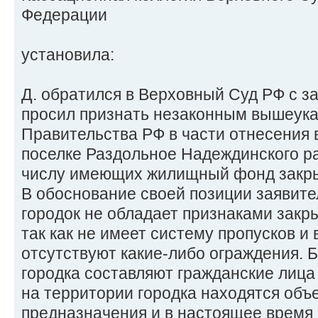
Федерации
установила:
Д. обратился в Верховный Суд РФ с з
просил признать незаконным вышеук
Правительства РФ в части отнесения в
поселке Раздольное Надеждинского ра
числу имеющих жилищный фонд закр
В обоснование своей позиции заявите
городок не обладает признаками закры
так как не имеет систему пропусков и 
отсутствуют какие-либо ограждения. 
городка составляют гражданские лица
на территории городка находятся объ
предназначения и в настоящее время 