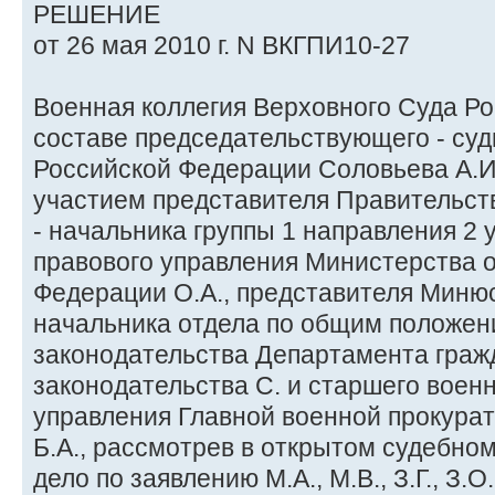
РЕШЕНИЕ
от 26 мая 2010 г. N ВКГПИ10-27
Военная коллегия Верховного Суда Р
составе председательствующего - суд
Российской Федерации Соловьева А.И.,
участием представителя Правительст
- начальника группы 1 направления 2 
правового управления Министерства 
Федерации О.А., представителя Минюс
начальника отдела по общим положен
законодательства Департамента граж
законодательства С. и старшего воен
управления Главной военной прокура
Б.А., рассмотрев в открытом судебно
дело по заявлению М.А., М.В., З.Г., З.О., 