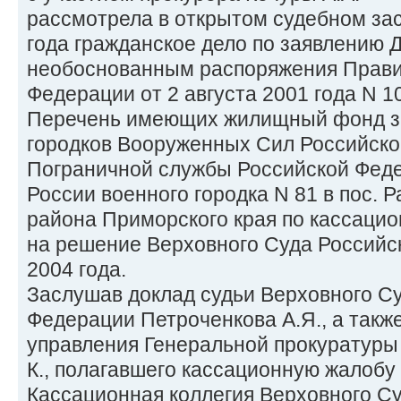
рассмотрела в открытом судебном зас
года гражданское дело по заявлению Д
необоснованным распоряжения Прави
Федерации от 2 августа 2001 года N 1
Перечень имеющих жилищный фонд з
городков Вооруженных Сил Российско
Пограничной службы Российской Фед
России военного городка N 81 в пос.
района Приморского края по кассацио
на решение Верховного Суда Российс
2004 года.
Заслушав доклад судьи Верховного С
Федерации Петроченкова А.Я., а такж
управления Генеральной прокуратуры
К., полагавшего кассационную жалобу
Кассационная коллегия Верховного С