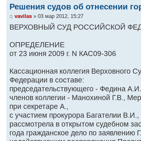
Решения судов об отнесении го
vavilas
» 03 мар 2012, 15:27
ВЕРХОВНЫЙ СУД РОССИЙСКОЙ ФЕ
ОПРЕДЕЛЕНИЕ
от 23 июня 2009 г. N КАС09-306
Кассационная коллегия Верховного С
Федерации в составе:
председательствующего - Федина А.И.
членов коллегии - Манохиной Г.В., Мер
при секретаре А.,
с участием прокурора Багателии В.И.,
рассмотрела в открытом судебном за
года гражданское дело по заявлению Г