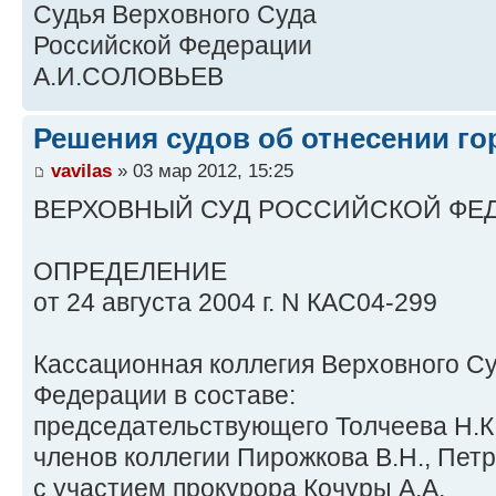
Судья Верховного Суда
Российской Федерации
А.И.СОЛОВЬЕВ
Решения судов об отнесении го
vavilas
» 03 мар 2012, 15:25
ВЕРХОВНЫЙ СУД РОССИЙСКОЙ ФЕ
ОПРЕДЕЛЕНИЕ
от 24 августа 2004 г. N КАС04-299
Кассационная коллегия Верховного С
Федерации в составе:
председательствующего Толчеева Н.К.
членов коллегии Пирожкова В.Н., Петр
с участием прокурора Кочуры А.А.