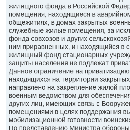
жилищного фонда в Российской Федер
помещения, находящиеся в аварийном
общежитиях, в домах закрытых военны
служебные жилые помещения, за иск
фонда совхозов и других сельскохозя
ним приравненных, и находящийся в 
жилищный фонд стационарных учреж
защиты населения не подлежат прива
Данное ограничение на приватизаци
находящихся на территории закрытых
направлено на закрепление жилой пло
военным ведомством для обеспечени
других лиц, имеющих связь с Вооруж
помещениями в целях поддержания вы
мобилизационной готовности воинских
По представлению Министра обороны