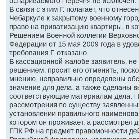
оспариваемого Перечня не исключен.
В связи с этим Г. полагает, что отнесени
Чебаркуле к закрытому военному город
право на приватизацию квартиры, в ко
Решением Военной коллегии Верховно
Федерации от 15 мая 2009 года в удо
требования Г. отказано.
В кассационной жалобе заявитель, не
решением, просит его отменить, поско
мнению, неправильно определены об
значение для дела, а также сделаны в
соответствующие материалам дела. Пр
рассмотрения по существу заявленны
установлении правильного наименован
котором он проживает, а рассмотрел д
ГПК РФ на предмет правомочности де