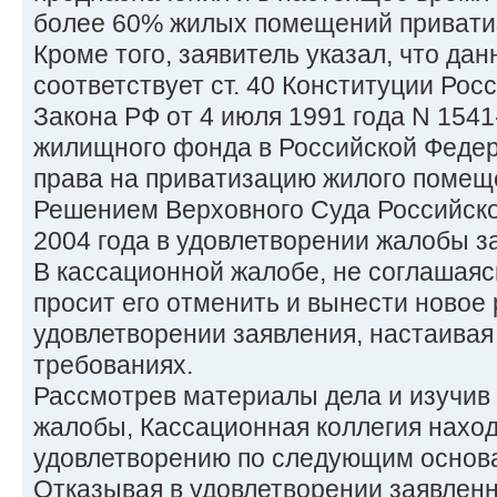
более 60% жилых помещений привати
Кроме того, заявитель указал, что да
соответствует ст. 40 Конституции Росс
Закона РФ от 4 июля 1991 года N 1541
жилищного фонда в Российской Федера
права на приватизацию жилого помещ
Решением Верховного Суда Российско
2004 года в удовлетворении жалобы з
В кассационной жалобе, не соглашаяс
просит его отменить и вынести новое
удовлетворении заявления, настаивая
требованиях.
Рассмотрев материалы дела и изучив
жалобы, Кассационная коллегия нахо
удовлетворению по следующим основ
Отказывая в удовлетворении заявленн