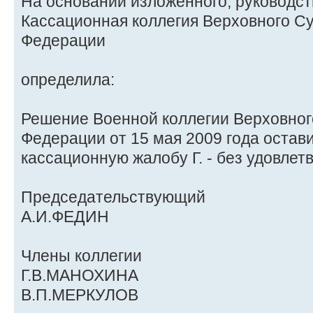
На основании изложенного, руководств
Кассационная коллегия Верховного С
Федерации
определила:
Решение Военной коллегии Верховног
Федерации от 15 мая 2009 года остави
кассационную жалобу Г. - без удовлет
Председательствующий
А.И.ФЕДИН
Члены коллегии
Г.В.МАНОХИНА
В.П.МЕРКУЛОВ