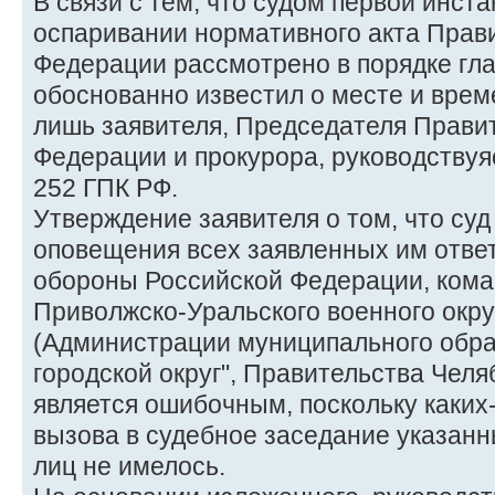
В связи с тем, что судом первой инста
оспаривании нормативного акта Прав
Федерации рассмотрено в порядке гла
обоснованно известил о месте и вре
лишь заявителя, Председателя Прави
Федерации и прокурора, руководствуяс
252 ГПК РФ.
Утверждение заявителя о том, что суд
оповещения всех заявленных им отве
обороны Российской Федерации, ком
Приволжско-Уральского военного округ
(Администрации муниципального обра
городской округ", Правительства Челя
является ошибочным, поскольку каких
вызова в судебное заседание указанн
лиц не имелось.