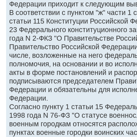
Федерации приходит к следующим вы
В соответствии с пунктом "ж" части 1 с
статьи 115 Конституции Российской Ф
23 Федерального конституционного за
года N 2-ФКЗ "О Правительстве Росси
Правительство Российской Федерации
числе, возложенные на него федерал
полномочия, на основании и во испол
акты в форме постановлений и распо
подписываются председателем Прави
Федерации и обязательны для исполн
Федерации.
Согласно пункту 1 статьи 15 Федераль
1998 года N 76-ФЗ "О статусе военно
военным городкам относятся располо
пунктах военные городки воинских ча