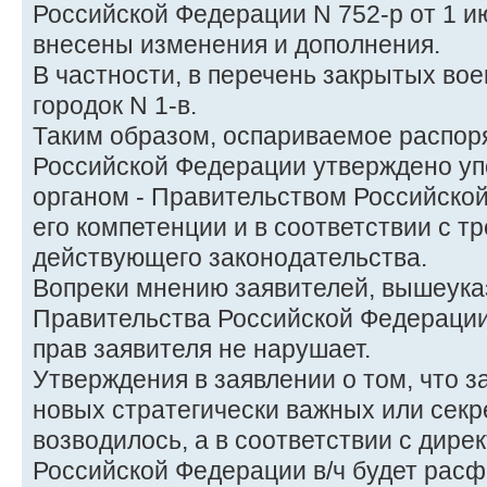
Российской Федерации N 752-р от 1 и
внесены изменения и дополнения.
В частности, в перечень закрытых во
городок N 1-в.
Таким образом, оспариваемое распор
Российской Федерации утверждено у
органом - Правительством Российско
его компетенции и в соответствии с 
действующего законодательства.
Вопреки мнению заявителей, вышеук
Правительства Российской Федерации
прав заявителя не нарушает.
Утверждения в заявлении о том, что з
новых стратегически важных или секре
возводилось, а в соответствии с дир
Российской Федерации в/ч будет рас