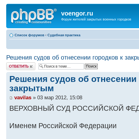
voengor.ru
Форум жителей закрытых военных городков
Список форумов
‹
Судебная практика
Решения судов об отнесении городков к зак
Ответить
Решения судов об отнесении 
закрытым
vavilas
» 03 мар 2012, 15:08
ВЕРХОВНЫЙ СУД РОССИЙСКОЙ ФЕ
Именем Российской Федерации