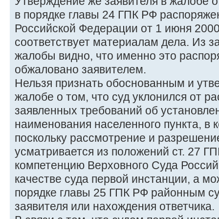
Утверждение же заявителя в жалобе о
в порядке главы 24 ГПК РФ распоряже
Российской Федерации от 1 июня 2000 
соответствует материалам дела. Из з
жалобы видно, что именно это распор
обжаловано заявителем.
Нельзя признать обоснованным и утв
жалобе о том, что суд уклонился от р
заявленных требований об установле
наименования населенного пункта, в к
поскольку рассмотрение и разрешение
усматривается из положений ст. 27 ГП
компетенцию Верховного Суда Россий
качестве суда первой инстанции, а м
порядке главы 25 ГПК РФ районным су
заявителя или нахождения ответчика.