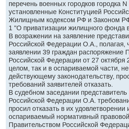
перечень военных городков городка N 
установленные Конституцией Российс
Жилищным кодексом РФ и Законом РФ о
1 "О приватизации жилищного фонда 
В возражении на заявление представ
Российской Федерации О.А., полагая, 
заявлении 39 граждан распоряжение 
Российской Федерации от 27 октября 2
целом, так и в оспариваемой части, н
действующему законодательству, прос
требований заявителей отказать.
В судебном заседании представитель
Российской Федерации О.А. требовани
просил отказать в их удовлетворении 
оспариваемый нормативный правовой
Правительством Российской Федераци