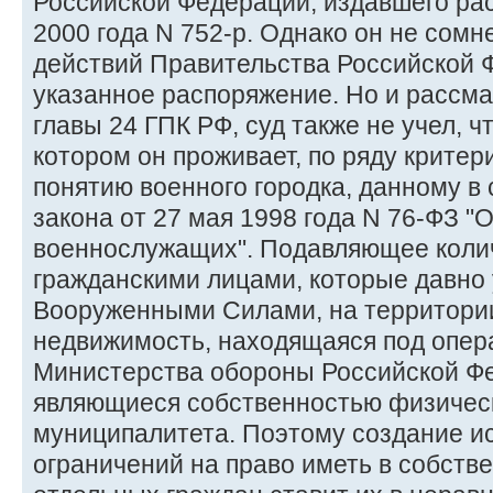
Российской Федерации, издавшего ра
2000 года N 752-р. Однако он не сомн
действий Правительства Российской 
указанное распоряжение. Но и рассма
главы 24 ГПК РФ, суд также не учел, ч
котором он проживает, по ряду критер
понятию военного городка, данному в 
закона от 27 мая 1998 года N 76-ФЗ "
военнослужащих". Подавляющее коли
гражданскими лицами, которые давно 
Вооруженными Силами, на территории
недвижимость, находящаяся под опе
Министерства обороны Российской Фе
являющиеся собственностью физическ
муниципалитета. Поэтому создание и
ограничений на право иметь в собств