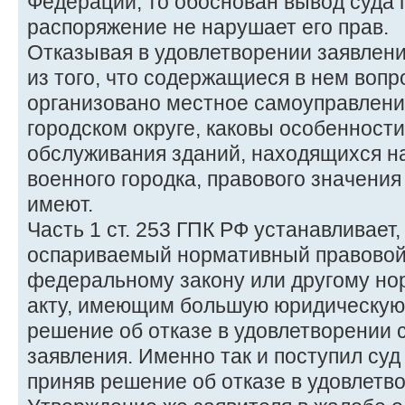
Федерации, то обоснован вывод суда 
распоряжение не нарушает его прав.
Отказывая в удовлетворении заявлени
из того, что содержащиеся в нем вопр
организовано местное самоуправлени
городском округе, каковы особенности
обслуживания зданий, находящихся н
военного городка, правового значения
имеют.
Часть 1 ст. 253 ГПК РФ устанавливает, 
оспариваемый нормативный правовой 
федеральному закону или другому н
акту, имеющим большую юридическую 
решение об отказе в удовлетворении
заявления. Именно так и поступил суд
приняв решение об отказе в удовлетво