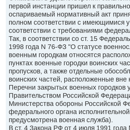
первой инстанции пришел к правильно
оспариваемый нормативный акт приня
полном соответствии с имеющимися у
соответствии с требованиями федерал
Так, в соответствии со ст. 15 Федерал
1998 года N 76-ФЗ "О статусе военно
военным городкам относятся располо
пунктах военные городки воинских ча
пропусков, а также отдельные обособ
воинских частей, расположенные вне 
Перечни закрытых военных городков 
Правительством Российской Федерац
Министерства обороны Российской Фе
федерального органа исполнительной 
предусмотрена военная служба).
В ст. 4 Закона РФ от 4 июля 1991 года