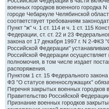
Российской Федерации в части включ
военных городков военного городка N 
городе Чебаркуле Челябинской област
соответствует требованиям законодат
Пункт "ж" ч. 1 ст. 114 и ч. 1 ст. 115 К
Федерации, ст. ст. 22 и 23 Федеральн
закона от 17 декабря 1997 г. N 2-ФКЗ
Российской Федерации" устанавливаю
Российской Федерации осуществляет 
полномочия, в том числе издает пост
распоряжения.
Пунктом 1 ст. 15 Федерального закона 
ФЗ "О статусе военнослужащих" обяз
Перечня закрытых военных городков 
Правительство Российской Федерации
Признание военных городков закрыты