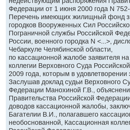
недействующим распоряжения Правит
Федерации от 1 июня 2000 года N 752-
Перечень имеющих жилищный фонд з
городков Вооруженных Сил Российско
Пограничной службы Российской Фед
России, военного городка N <...>, дис
Чебаркуле Челябинской области,
по кассационной жалобе заявителя н
коллегии Верховного Суда Российской
2009 года, которым в удовлетворении 
Заслушав доклад судьи Верховного С
Федерации Манохиной Г.В., объяснени
Правительства Российской Федерации
доводов кассационной жалобы, заклю
Багателии В.И., полагавшего кассаци
необоснованной, Кассационная колле