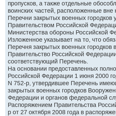
пропусков, а также отдельные обособ
воинских частей, расположенные вне 
Перечни закрытых военных городков 
Правительством Российской Федерац
Министерства обороны Российской Ф
Изложенное указывает на то, что обя
Перечня закрытых военных городков 
Правительство Российской Федерации
соответствующий Перечень.
На основании предоставленных полн
Российской Федерации 1 июня 2000 г
N 752-р, утвердившее Перечень име
закрытых военных городков Вооружен
Федерации и органов федеральной сл
Распоряжением Правительства Росси
р от 27 октября 2008 года в распоряж