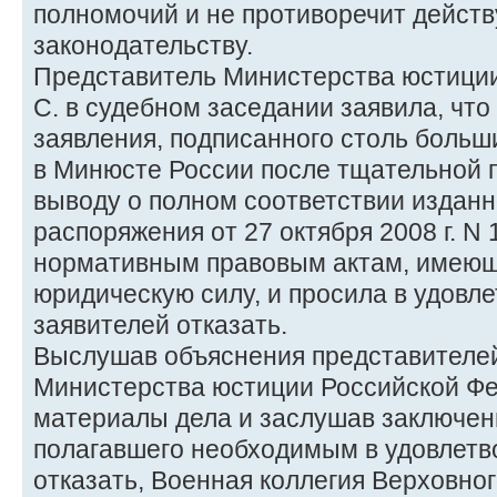
полномочий и не противоречит дейс
законодательству.
Представитель Министерства юстици
С. в судебном заседании заявила, что
заявления, подписанного столь больш
в Минюсте России после тщательной п
выводу о полном соответствии издан
распоряжения от 27 октября 2008 г. N 
нормативным правовым актам, имею
юридическую силу, и просила в удовл
заявителей отказать.
Выслушав объяснения представителей
Министерства юстиции Российской Фе
материалы дела и заслушав заключен
полагавшего необходимым в удовлетв
отказать, Военная коллегия Верховно