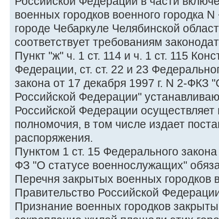
Российской Федерации в части включ
военных городков военного городка N 
городе Чебаркуле Челябинской област
соответствует требованиям законодат
Пункт "ж" ч. 1 ст. 114 и ч. 1 ст. 115 К
Федерации, ст. ст. 22 и 23 Федеральн
закона от 17 декабря 1997 г. N 2-ФКЗ
Российской Федерации" устанавливаю
Российской Федерации осуществляет 
полномочия, в том числе издает пост
распоряжения.
Пунктом 1 ст. 15 Федерального закона 
ФЗ "О статусе военнослужащих" обяз
Перечня закрытых военных городков 
Правительство Российской Федерации
Признание военных городков закрыты