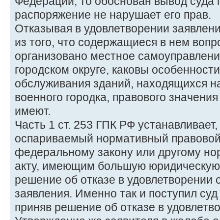
Федерации, то обоснован вывод суда 
распоряжение не нарушает его прав.
Отказывая в удовлетворении заявлени
из того, что содержащиеся в нем вопр
организовано местное самоуправлени
городском округе, каковы особенности
обслуживания зданий, находящихся н
военного городка, правового значения
имеют.
Часть 1 ст. 253 ГПК РФ устанавливает, 
оспариваемый нормативный правовой 
федеральному закону или другому н
акту, имеющим большую юридическую 
решение об отказе в удовлетворении
заявления. Именно так и поступил суд
приняв решение об отказе в удовлетво