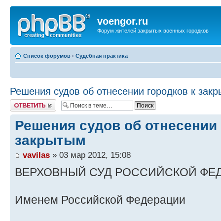
voengor.ru
Форум жителей закрытых военных городков
Список форумов
‹
Судебная практика
Решения судов об отнесении городков к зак
Ответить
Решения судов об отнесении 
закрытым
vavilas
» 03 мар 2012, 15:08
ВЕРХОВНЫЙ СУД РОССИЙСКОЙ ФЕ
Именем Российской Федерации