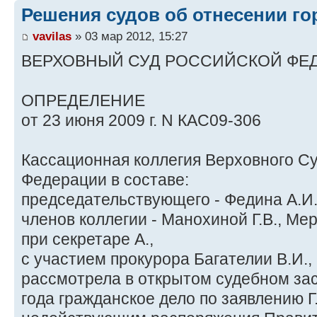
Решения судов об отнесении го
vavilas
» 03 мар 2012, 15:27
ВЕРХОВНЫЙ СУД РОССИЙСКОЙ ФЕ
ОПРЕДЕЛЕНИЕ
от 23 июня 2009 г. N КАС09-306
Кассационная коллегия Верховного С
Федерации в составе:
председательствующего - Федина А.И.
членов коллегии - Манохиной Г.В., Мер
при секретаре А.,
с участием прокурора Багателии В.И.,
рассмотрела в открытом судебном за
года гражданское дело по заявлению Г