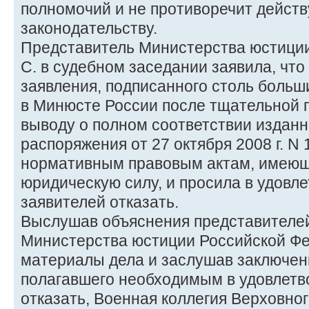
полномочий и не противоречит дейс
законодательству.
Представитель Министерства юстици
С. в судебном заседании заявила, что
заявления, подписанного столь больш
в Минюсте России после тщательной п
выводу о полном соответствии издан
распоряжения от 27 октября 2008 г. N 
нормативным правовым актам, имею
юридическую силу, и просила в удовл
заявителей отказать.
Выслушав объяснения представителей
Министерства юстиции Российской Фе
материалы дела и заслушав заключен
полагавшего необходимым в удовлетв
отказать, Военная коллегия Верховно