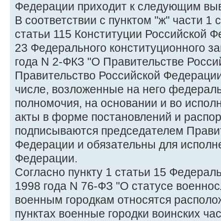
Федерации приходит к следующим вы
В соответствии с пунктом "ж" части 1 с
статьи 115 Конституции Российской Ф
23 Федерального конституционного за
года N 2-ФКЗ "О Правительстве Росси
Правительство Российской Федерации
числе, возложенные на него федерал
полномочия, на основании и во испол
акты в форме постановлений и распо
подписываются председателем Прави
Федерации и обязательны для исполн
Федерации.
Согласно пункту 1 статьи 15 Федераль
1998 года N 76-ФЗ "О статусе военно
военным городкам относятся располо
пунктах военные городки воинских ча