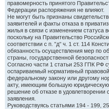
правомерность принятого Правительс
Федерации распоряжения не влияют.
Не могут быть признаны свидетельст
заявителей и факты отказа в привати
жилья в связи с изменением статуса в
поскольку на Правительство Российск
соответствии с п. "д" ч. 1 ст. 114 Кон
обязанность осуществления мер по о
страны, государственной безопасност
Согласно части 1 статьи 253 ГПК РФ су
оспариваемый нормативный правовой 
федеральному закону или другому н
акту, имеющим большую юридическую 
решение об отказе в удовлетворении
заявления.
Руководствуясь статьями 194 - 199, 2