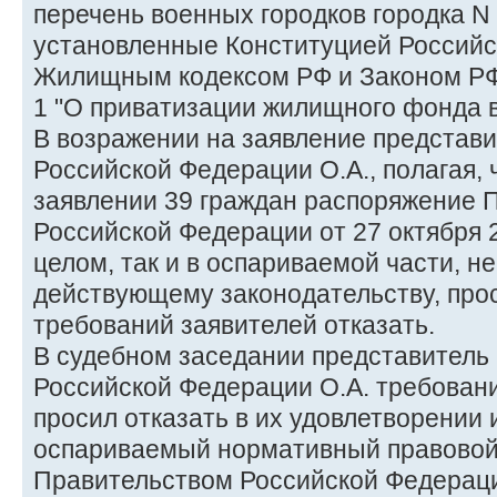
перечень военных городков городка N 
установленные Конституцией Российс
Жилищным кодексом РФ и Законом РФ о
1 "О приватизации жилищного фонда 
В возражении на заявление представ
Российской Федерации О.А., полагая, 
заявлении 39 граждан распоряжение 
Российской Федерации от 27 октября 2
целом, так и в оспариваемой части, н
действующему законодательству, прос
требований заявителей отказать.
В судебном заседании представитель
Российской Федерации О.А. требовани
просил отказать в их удовлетворении 
оспариваемый нормативный правовой
Правительством Российской Федераци