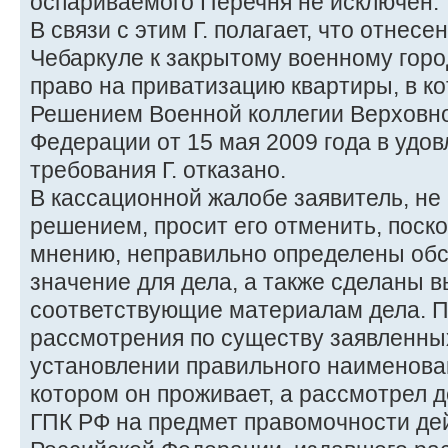
оспариваемого Перечня не исключен.
В связи с этим Г. полагает, что отнесени
Чебаркуле к закрытому военному город
право на приватизацию квартиры, в ко
Решением Военной коллегии Верховно
Федерации от 15 мая 2009 года в удо
требования Г. отказано.
В кассационной жалобе заявитель, не
решением, просит его отменить, поско
мнению, неправильно определены об
значение для дела, а также сделаны в
соответствующие материалам дела. Пр
рассмотрения по существу заявленны
установлении правильного наименован
котором он проживает, а рассмотрел д
ГПК РФ на предмет правомочности де