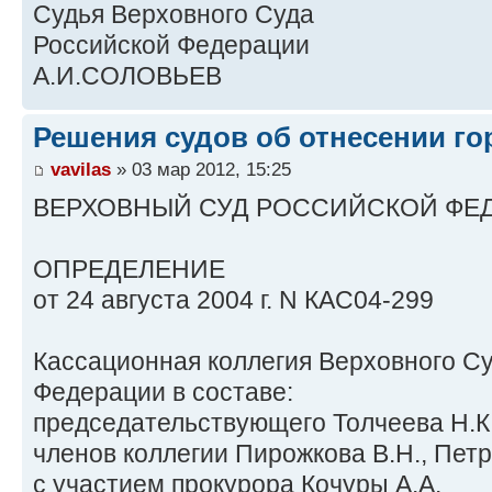
Судья Верховного Суда
Российской Федерации
А.И.СОЛОВЬЕВ
Решения судов об отнесении го
vavilas
» 03 мар 2012, 15:25
ВЕРХОВНЫЙ СУД РОССИЙСКОЙ ФЕ
ОПРЕДЕЛЕНИЕ
от 24 августа 2004 г. N КАС04-299
Кассационная коллегия Верховного С
Федерации в составе:
председательствующего Толчеева Н.К.
членов коллегии Пирожкова В.Н., Петр
с участием прокурора Кочуры А.А.