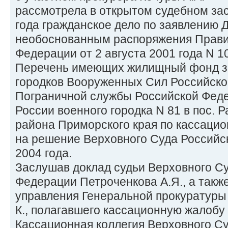
рассмотрела в открытом судебном зас
года гражданское дело по заявлению Д
необоснованным распоряжения Прави
Федерации от 2 августа 2001 года N 1
Перечень имеющих жилищный фонд з
городков Вооруженных Сил Российско
Пограничной службы Российской Фед
России военного городка N 81 в пос.
района Приморского края по кассацио
на решение Верховного Суда Российс
2004 года.
Заслушав доклад судьи Верховного С
Федерации Петроченкова А.Я., а такж
управления Генеральной прокуратуры
К., полагавшего кассационную жалобу
Кассационная коллегия Верховного С