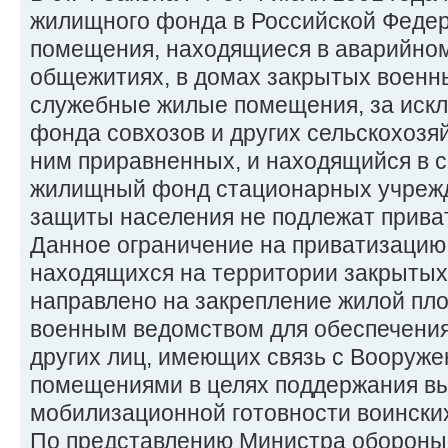
жилищного фонда в Российской Федер
помещения, находящиеся в аварийном
общежитиях, в домах закрытых военны
служебные жилые помещения, за иск
фонда совхозов и других сельскохозя
ним приравненных, и находящийся в 
жилищный фонд стационарных учреж
защиты населения не подлежат прива
Данное ограничение на приватизаци
находящихся на территории закрытых
направлено на закрепление жилой пло
военным ведомством для обеспечени
других лиц, имеющих связь с Вооруж
помещениями в целях поддержания вы
мобилизационной готовности воинских
По представлению Министра обороны