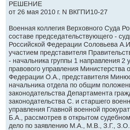
РЕШЕНИЕ
от 26 мая 2010 г. N ВКГПИ10-27
Военная коллегия Верховного Суда Р
составе председательствующего - суд
Российской Федерации Соловьева А.И.,
участием представителя Правительст
- начальника группы 1 направления 2 
правового управления Министерства 
Федерации О.А., представителя Минюс
начальника отдела по общим положен
законодательства Департамента граж
законодательства С. и старшего воен
управления Главной военной прокура
Б.А., рассмотрев в открытом судебно
дело по заявлению М.А., М.В., З.Г., З.О., 