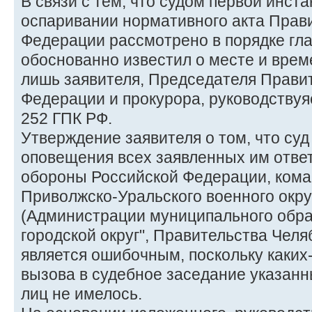
В связи с тем, что судом первой инста
оспаривании нормативного акта Прав
Федерации рассмотрено в порядке гла
обоснованно известил о месте и вре
лишь заявителя, Председателя Прави
Федерации и прокурора, руководствуяс
252 ГПК РФ.
Утверждение заявителя о том, что суд
оповещения всех заявленных им отве
обороны Российской Федерации, ком
Приволжско-Уральского военного округ
(Администрации муниципального обра
городской округ", Правительства Челя
является ошибочным, поскольку каких
вызова в судебное заседание указанн
лиц не имелось.