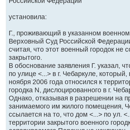
Российской Федерации
установила:
Г., проживающий в указанном военном 
Верховный Суд Российской Федерации
считая, что этот военный городок не 
закрытого.
В обоснование заявления Г. указал, чт
по улице <...> в г. Чебаркуле, который,
ноября 2006 года относился к террито
городка N, дислоцированного в г. Чеба
Однако, отказывая в разрешении на 
занимаемого им жилого помещения, Ч
ссылается на то, что дом <...> по ул. <
территории закрытого военного городка