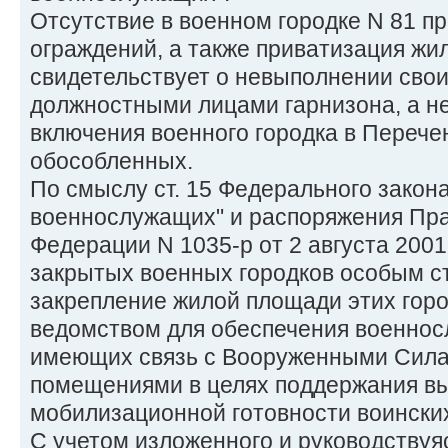
Отсутствие в военном городке N 81 п
ограждений, а также приватизация ж
свидетельствует о невыполнении сво
должностными лицами гарнизона, а н
включения военного городка в Перече
обособленных.
По смыслу ст. 15 Федерального закона
военнослужащих" и распоряжения Пра
Федерации N 1035-р от 2 августа 2001
закрытых военных городков особым с
закрепление жилой площади этих гор
ведомством для обеспечения военнос
имеющих связь с Вооруженными Сил
помещениями в целях поддержания вы
мобилизационной готовности воинских
С учетом изложенного и руководствуяс