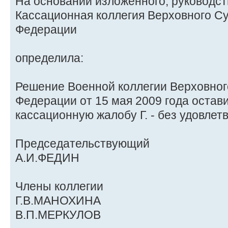
На основании изложенного, руководств
Кассационная коллегия Верховного С
Федерации
определила:
Решение Военной коллегии Верховног
Федерации от 15 мая 2009 года остави
кассационную жалобу Г. - без удовлет
Председательствующий
А.И.ФЕДИН
Члены коллегии
Г.В.МАНОХИНА
В.П.МЕРКУЛОВ