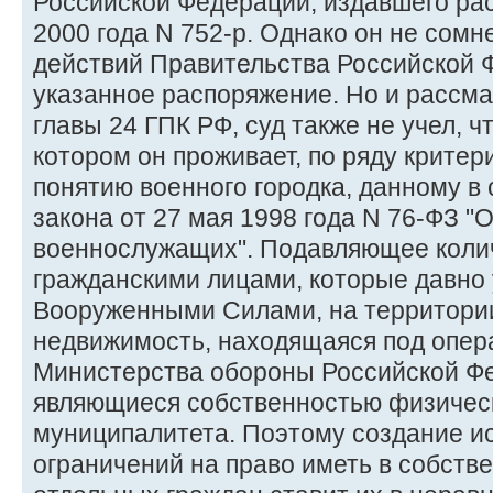
Российской Федерации, издавшего ра
2000 года N 752-р. Однако он не сомн
действий Правительства Российской 
указанное распоряжение. Но и рассма
главы 24 ГПК РФ, суд также не учел, ч
котором он проживает, по ряду критер
понятию военного городка, данному в 
закона от 27 мая 1998 года N 76-ФЗ "
военнослужащих". Подавляющее коли
гражданскими лицами, которые давно 
Вооруженными Силами, на территории
недвижимость, находящаяся под опе
Министерства обороны Российской Фе
являющиеся собственностью физическ
муниципалитета. Поэтому создание и
ограничений на право иметь в собств