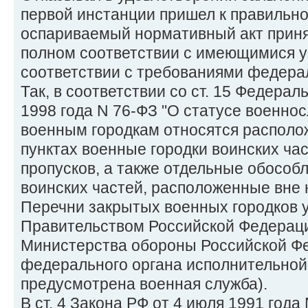
первой инстанции пришел к правильно
оспариваемый нормативный акт приня
полном соответствии с имеющимися у
соответствии с требованиями федерал
Так, в соответствии со ст. 15 Федерал
1998 года N 76-ФЗ "О статусе военно
военным городкам относятся располо
пунктах военные городки воинских ча
пропусков, а также отдельные обособ
воинских частей, расположенные вне 
Перечни закрытых военных городков 
Правительством Российской Федерац
Министерства обороны Российской Фе
федерального органа исполнительной 
предусмотрена военная служба).
В ст. 4 Закона РФ от 4 июля 1991 года