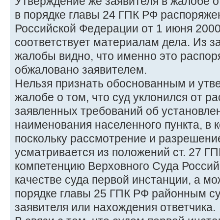
Утверждение же заявителя в жалобе о
в порядке главы 24 ГПК РФ распоряже
Российской Федерации от 1 июня 2000 
соответствует материалам дела. Из з
жалобы видно, что именно это распор
обжаловано заявителем.
Нельзя признать обоснованным и утв
жалобе о том, что суд уклонился от р
заявленных требований об установле
наименования населенного пункта, в к
поскольку рассмотрение и разрешение
усматривается из положений ст. 27 ГП
компетенцию Верховного Суда Россий
качестве суда первой инстанции, а м
порядке главы 25 ГПК РФ районным су
заявителя или нахождения ответчика.