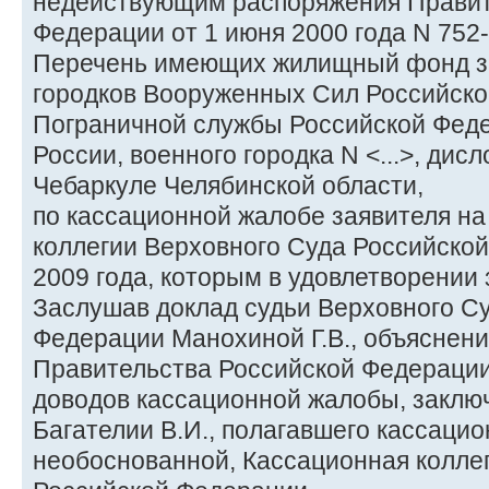
недействующим распоряжения Правит
Федерации от 1 июня 2000 года N 752-
Перечень имеющих жилищный фонд з
городков Вооруженных Сил Российско
Пограничной службы Российской Фед
России, военного городка N <...>, дис
Чебаркуле Челябинской области,
по кассационной жалобе заявителя н
коллегии Верховного Суда Российской
2009 года, которым в удовлетворении 
Заслушав доклад судьи Верховного С
Федерации Манохиной Г.В., объяснени
Правительства Российской Федерации
доводов кассационной жалобы, заклю
Багателии В.И., полагавшего кассаци
необоснованной, Кассационная колле