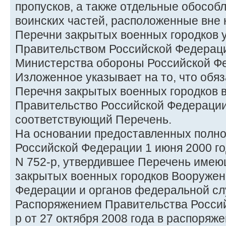
пропусков, а также отдельные обособ
воинских частей, расположенные вне 
Перечни закрытых военных городков 
Правительством Российской Федерац
Министерства обороны Российской Ф
Изложенное указывает на то, что обя
Перечня закрытых военных городков 
Правительство Российской Федерации
соответствующий Перечень.
На основании предоставленных полн
Российской Федерации 1 июня 2000 г
N 752-р, утвердившее Перечень име
закрытых военных городков Вооружен
Федерации и органов федеральной сл
Распоряжением Правительства Росси
р от 27 октября 2008 года в распоряж