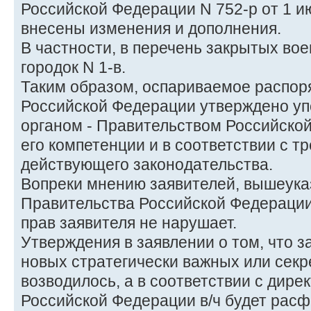
Российской Федерации N 752-р от 1 и
внесены изменения и дополнения.
В частности, в перечень закрытых во
городок N 1-в.
Таким образом, оспариваемое распор
Российской Федерации утверждено у
органом - Правительством Российско
его компетенции и в соответствии с 
действующего законодательства.
Вопреки мнению заявителей, вышеук
Правительства Российской Федерации
прав заявителя не нарушает.
Утверждения в заявлении о том, что з
новых стратегически важных или секре
возводилось, а в соответствии с дир
Российской Федерации в/ч будет рас