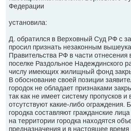
Федерации
установила:
Д. обратился в Верховный Суд РФ с з
просил признать незаконным вышеук
Правительства РФ в части отнесения в
поселке Раздольное Надеждинского ра
числу имеющих жилищный фонд закр
В обоснование своей позиции заявите
городок не обладает признаками закры
так как не имеет систему пропусков и 
отсутствуют какие-либо ограждения. 
городка составляют гражданские лица
на территории городка находятся объ
предназначения и в настоящее время 