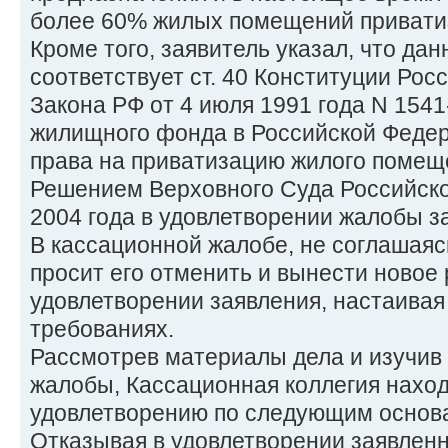
более 60% жилых помещений привати
Кроме того, заявитель указал, что да
соответствует ст. 40 Конституции Росс
Закона РФ от 4 июля 1991 года N 1541
жилищного фонда в Российской Федера
права на приватизацию жилого помещ
Решением Верховного Суда Российско
2004 года в удовлетворении жалобы з
В кассационной жалобе, не соглашаяс
просит его отменить и вынести новое
удовлетворении заявления, настаивая
требованиях.
Рассмотрев материалы дела и изучив
жалобы, Кассационная коллегия нахо
удовлетворению по следующим основ
Отказывая в удовлетворении заявленн