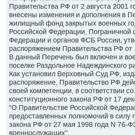
Правительства РФ от 2 августа 2001 г
внесены изменения и дополнения в 
жилищный фонд закрытых военных го
Российской Федерации, Пограничной 
Федерации и органов ФСБ России, ут
распоряжением Правительства РФ от 1
В данный Перечень был включен и вое
поселке Раздольное Надеждинского р
Как установил Верховный Суд РФ, из
распоряжение, Правительство РФ дей
своей компетенции, в соответствии со
конституционного закона РФ от 17 дек
"О Правительстве Российской Федерац
предоставленных полномочий в силу п.
закона РФ от 27 мая 1998 года N 76-Ф
военнослужащих".