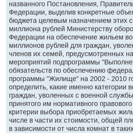
названного Постановления, Правител
Федерации, выделив конкретные объ
бюджета целевым назначением этих с
миллиона рублей Министерству обор
Федерации на обеспечение жильем во
миллионов рублей для граждан, уволе
членов их семей, предусмотренных н
мероприятий подпрограммы "Выполне
обязательств по обеспечению федера
программы "Жилище" на 2002 - 2010 г
определить, какие именно категории 
граждан, уволенных с военной службы
принятого им нормативного правового 
критерии выбора приобретаемых жил
числе в части их стоимости, общей 
в зависимости от числа комнат в таки