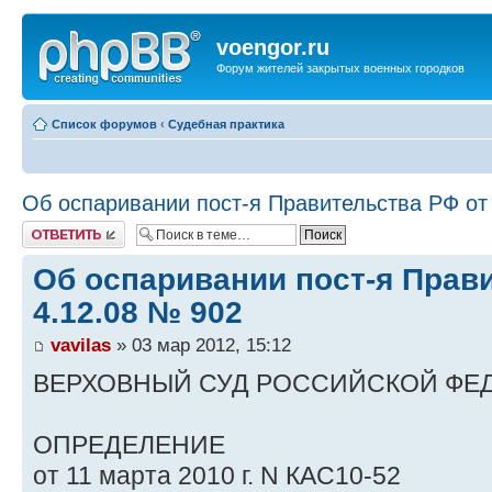
voengor.ru
Форум жителей закрытых военных городков
Список форумов
‹
Судебная практика
Об оспаривании пост-я Правительства РФ от
Ответить
Об оспаривании пост-я Прав
4.12.08 № 902
vavilas
» 03 мар 2012, 15:12
ВЕРХОВНЫЙ СУД РОССИЙСКОЙ ФЕ
ОПРЕДЕЛЕНИЕ
от 11 марта 2010 г. N КАС10-52