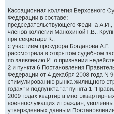
Кассационная коллегия Верховного С
Федерации в составе:
председательствующего Федина А.И.,
членов коллегии Манохиной Г.В., Крупн
при секретаре К.,
с участием прокурора Богданова А.Г.
рассмотрела в открытом судебном за
по заявлению И. о признании недейст
2 и пункта 6 Постановления Правител
Федерации от 4 декабря 2008 года N 9
стимулированию рынка жилищного стр
годах" и подпункта "а" пункта 1 "Прав
2009 годах квартир в многоквартирны
военнослужащих и граждан, уволенны
утвержденных данным Постановлением