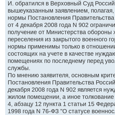
И. обратился в Верховный Суд Росси
вышеуказанным заявлением, полагая,
нормы Постановления Правительства
от 4 декабря 2008 года N 902 огранич
получение от Министерства обороны 
переселения из закрытого военного го
нормы применимы только в отношени
состоящих на учете в качестве нужд
помещениях по последнему перед уво
службы.
По мнению заявителя, основным крит
Постановления Правительства Россий
декабря 2008 года N 902 является ну
жилом помещении, а иное толкование 
4, абзацу 12 пункта 1 статьи 15 Федер
1998 года N 76-ФЗ "О статусе военнос