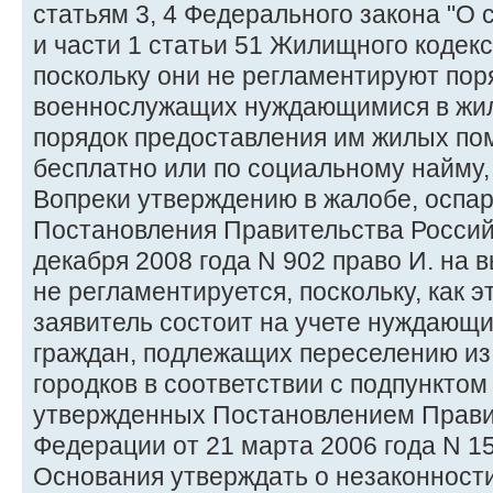
статьям 3, 4 Федерального закона "О
и части 1 статьи 51 Жилищного кодек
поскольку они не регламентируют пор
военнослужащих нуждающимися в жи
порядок предоставления им жилых по
бесплатно или по социальному найму,
Вопреки утверждению в жалобе, осп
Постановления Правительства Россий
декабря 2008 года N 902 право И. на 
не регламентируется, поскольку, как э
заявитель состоит на учете нуждающи
граждан, подлежащих переселению из
городков в соответствии с подпунктом 
утвержденных Постановлением Прави
Федерации от 21 марта 2006 года N 15
Основания утверждать о незаконности