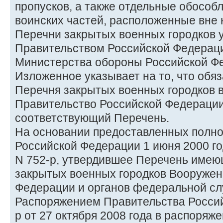
пропусков, а также отдельные обособ
воинских частей, расположенные вне 
Перечни закрытых военных городков 
Правительством Российской Федерац
Министерства обороны Российской Ф
Изложенное указывает на то, что обя
Перечня закрытых военных городков 
Правительство Российской Федерации
соответствующий Перечень.
На основании предоставленных полн
Российской Федерации 1 июня 2000 г
N 752-р, утвердившее Перечень име
закрытых военных городков Вооружен
Федерации и органов федеральной сл
Распоряжением Правительства Росси
р от 27 октября 2008 года в распоряж