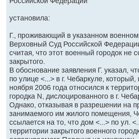
Российской Федерации
установила:
Г., проживающий в указанном военном 
Верховный Суд Российской Федерации
считая, что этот военный городок не 
закрытого.
В обоснование заявления Г. указал, чт
по улице <...> в г. Чебаркуле, который,
ноября 2006 года относился к террито
городка N, дислоцированного в г. Чеба
Однако, отказывая в разрешении на 
занимаемого им жилого помещения, Ч
ссылается на то, что дом <...> по ул. <
территории закрытого военного городка