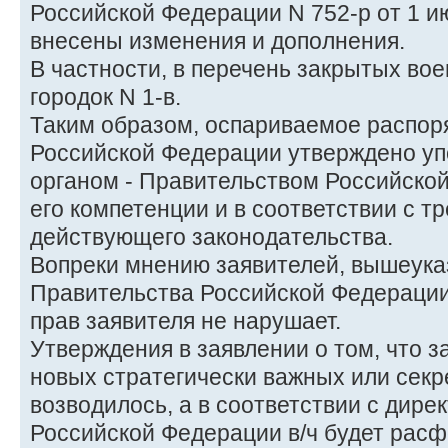
Российской Федерации N 752-р от 1 и
внесены изменения и дополнения.
В частности, в перечень закрытых во
городок N 1-в.
Таким образом, оспариваемое распор
Российской Федерации утверждено у
органом - Правительством Российско
его компетенции и в соответствии с 
действующего законодательства.
Вопреки мнению заявителей, вышеук
Правительства Российской Федерации
прав заявителя не нарушает.
Утверждения в заявлении о том, что з
новых стратегически важных или секре
возводилось, а в соответствии с дир
Российской Федерации в/ч будет рас