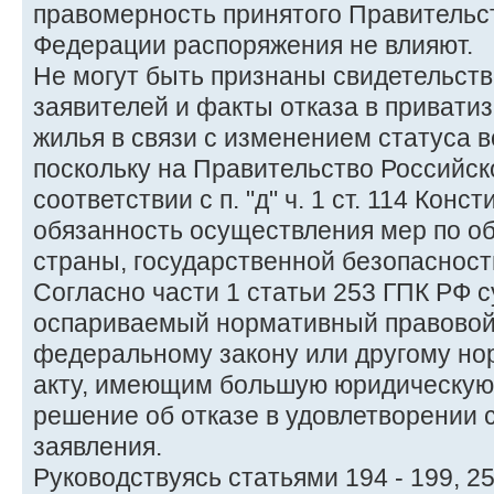
правомерность принятого Правительс
Федерации распоряжения не влияют.
Не могут быть признаны свидетельст
заявителей и факты отказа в привати
жилья в связи с изменением статуса в
поскольку на Правительство Российск
соответствии с п. "д" ч. 1 ст. 114 Кон
обязанность осуществления мер по о
страны, государственной безопасност
Согласно части 1 статьи 253 ГПК РФ су
оспариваемый нормативный правовой 
федеральному закону или другому н
акту, имеющим большую юридическую 
решение об отказе в удовлетворении
заявления.
Руководствуясь статьями 194 - 199, 2