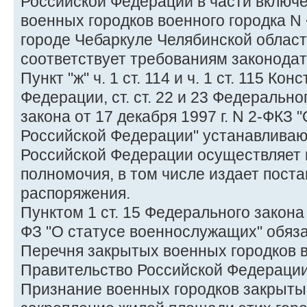
Российской Федерации в части включ
военных городков военного городка N 
городе Чебаркуле Челябинской област
соответствует требованиям законодат
Пункт "ж" ч. 1 ст. 114 и ч. 1 ст. 115 К
Федерации, ст. ст. 22 и 23 Федеральн
закона от 17 декабря 1997 г. N 2-ФКЗ
Российской Федерации" устанавливаю
Российской Федерации осуществляет 
полномочия, в том числе издает пост
распоряжения.
Пунктом 1 ст. 15 Федерального закона 
ФЗ "О статусе военнослужащих" обяз
Перечня закрытых военных городков 
Правительство Российской Федерации
Признание военных городков закрыты