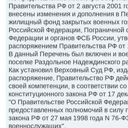
Правительства РФ от 2 августа 2001 г
внесены изменения и дополнения в 
жилищный фонд закрытых военных го
Российской Федерации, Пограничной 
Федерации и органов ФСБ России, ут
распоряжением Правительства РФ от 1
В данный Перечень был включен и вое
поселке Раздольное Надеждинского р
Как установил Верховный Суд РФ, из
распоряжение, Правительство РФ дей
своей компетенции, в соответствии со
конституционного закона РФ от 17 дек
"О Правительстве Российской Федерац
предоставленных полномочий в силу п.
закона РФ от 27 мая 1998 года N 76-Ф
военнослужащих".