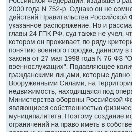
Российской Федерации, издавшего ра
2000 года N 752-р. Однако он не сомн
действий Правительства Российской 
указанное распоряжение. Но и рассма
главы 24 ГПК РФ, суд также не учел, ч
котором он проживает, по ряду критер
понятию военного городка, данному в 
закона от 27 мая 1998 года N 76-ФЗ "
военнослужащих". Подавляющее коли
гражданскими лицами, которые давно 
Вооруженными Силами, на территории
недвижимость, находящаяся под опе
Министерства обороны Российской Фе
являющиеся собственностью физическ
муниципалитета. Поэтому создание и
ограничений на право иметь в собств