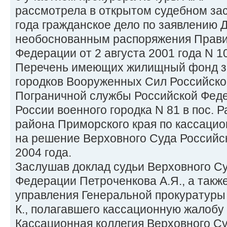
рассмотрела в открытом судебном зас
года гражданское дело по заявлению Д
необоснованным распоряжения Прави
Федерации от 2 августа 2001 года N 1
Перечень имеющих жилищный фонд з
городков Вооруженных Сил Российско
Пограничной службы Российской Фед
России военного городка N 81 в пос.
района Приморского края по кассацио
на решение Верховного Суда Российс
2004 года.
Заслушав доклад судьи Верховного С
Федерации Петроченкова А.Я., а такж
управления Генеральной прокуратуры
К., полагавшего кассационную жалобу
Кассационная коллегия Верховного С