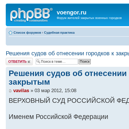
voengor.ru
Форум жителей закрытых военных городков
Список форумов
‹
Судебная практика
Решения судов об отнесении городков к зак
Ответить
Решения судов об отнесении 
закрытым
vavilas
» 03 мар 2012, 15:08
ВЕРХОВНЫЙ СУД РОССИЙСКОЙ ФЕ
Именем Российской Федерации