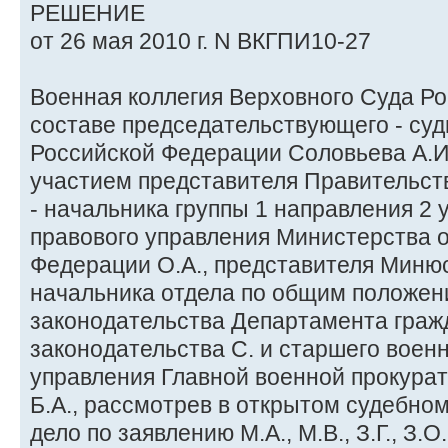
РЕШЕНИЕ
от 26 мая 2010 г. N ВКГПИ10-27
Военная коллегия Верховного Суда Р
составе председательствующего - суд
Российской Федерации Соловьева А.И.,
участием представителя Правительст
- начальника группы 1 направления 2 
правового управления Министерства 
Федерации О.А., представителя Минюс
начальника отдела по общим положен
законодательства Департамента граж
законодательства С. и старшего воен
управления Главной военной прокура
Б.А., рассмотрев в открытом судебно
дело по заявлению М.А., М.В., З.Г., З.О., 