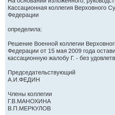
На основании изложенного, руководств
Кассационная коллегия Верховного С
Федерации
определила:
Решение Военной коллегии Верховног
Федерации от 15 мая 2009 года остави
кассационную жалобу Г. - без удовлет
Председательствующий
А.И.ФЕДИН
Члены коллегии
Г.В.МАНОХИНА
В.П.МЕРКУЛОВ