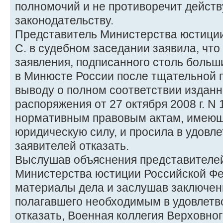
полномочий и не противоречит дейс
законодательству.
Представитель Министерства юстици
С. в судебном заседании заявила, что
заявления, подписанного столь больш
в Минюсте России после тщательной п
выводу о полном соответствии издан
распоряжения от 27 октября 2008 г. N 
нормативным правовым актам, имею
юридическую силу, и просила в удовл
заявителей отказать.
Выслушав объяснения представителей
Министерства юстиции Российской Фе
материалы дела и заслушав заключен
полагавшего необходимым в удовлетв
отказать, Военная коллегия Верховно