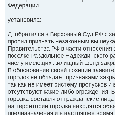
Федерации
установила:
Д. обратился в Верховный Суд РФ с з
просил признать незаконным вышеук
Правительства РФ в части отнесения в
поселке Раздольное Надеждинского ра
числу имеющих жилищный фонд закр
В обоснование своей позиции заявите
городок не обладает признаками закры
так как не имеет систему пропусков и 
отсутствуют какие-либо ограждения. 
городка составляют гражданские лица
на территории городка находятся объ
предназначения и в настоящее время 