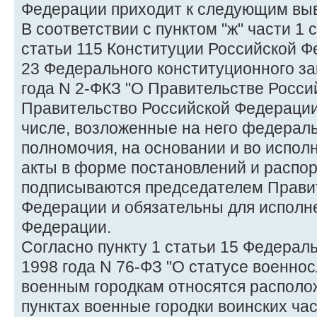
Федерации приходит к следующим вы
В соответствии с пунктом "ж" части 1 с
статьи 115 Конституции Российской Ф
23 Федерального конституционного за
года N 2-ФКЗ "О Правительстве Росси
Правительство Российской Федерации
числе, возложенные на него федерал
полномочия, на основании и во испол
акты в форме постановлений и распо
подписываются председателем Прави
Федерации и обязательны для исполн
Федерации.
Согласно пункту 1 статьи 15 Федераль
1998 года N 76-ФЗ "О статусе военно
военным городкам относятся располо
пунктах военные городки воинских ча