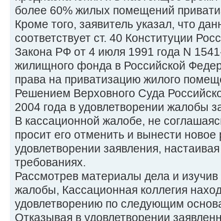
более 60% жилых помещений привати
Кроме того, заявитель указал, что да
соответствует ст. 40 Конституции Росс
Закона РФ от 4 июля 1991 года N 1541
жилищного фонда в Российской Федера
права на приватизацию жилого помещ
Решением Верховного Суда Российско
2004 года в удовлетворении жалобы з
В кассационной жалобе, не соглашаяс
просит его отменить и вынести новое
удовлетворении заявления, настаивая
требованиях.
Рассмотрев материалы дела и изучив
жалобы, Кассационная коллегия нахо
удовлетворению по следующим основ
Отказывая в удовлетворении заявленн