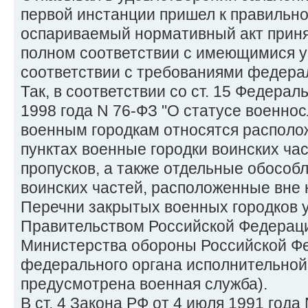
первой инстанции пришел к правильно
оспариваемый нормативный акт приня
полном соответствии с имеющимися у
соответствии с требованиями федерал
Так, в соответствии со ст. 15 Федерал
1998 года N 76-ФЗ "О статусе военно
военным городкам относятся располо
пунктах военные городки воинских ча
пропусков, а также отдельные обособ
воинских частей, расположенные вне 
Перечни закрытых военных городков 
Правительством Российской Федерац
Министерства обороны Российской Фе
федерального органа исполнительной 
предусмотрена военная служба).
В ст. 4 Закона РФ от 4 июля 1991 года