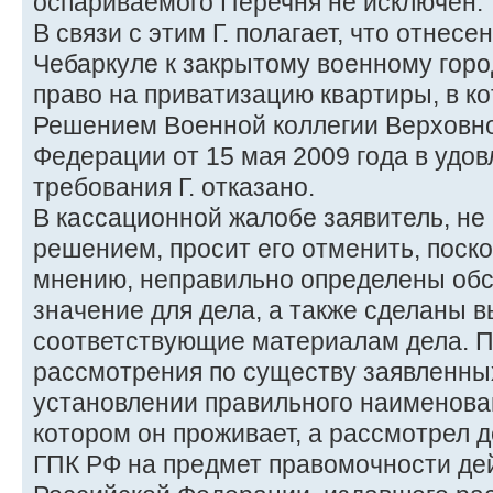
оспариваемого Перечня не исключен.
В связи с этим Г. полагает, что отнесени
Чебаркуле к закрытому военному город
право на приватизацию квартиры, в ко
Решением Военной коллегии Верховно
Федерации от 15 мая 2009 года в удо
требования Г. отказано.
В кассационной жалобе заявитель, не
решением, просит его отменить, поско
мнению, неправильно определены об
значение для дела, а также сделаны в
соответствующие материалам дела. Пр
рассмотрения по существу заявленны
установлении правильного наименован
котором он проживает, а рассмотрел д
ГПК РФ на предмет правомочности де