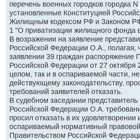
перечень военных городков городка N 
установленные Конституцией Российс
Жилищным кодексом РФ и Законом РФ о
1 "О приватизации жилищного фонда 
В возражении на заявление представ
Российской Федерации О.А., полагая, 
заявлении 39 граждан распоряжение 
Российской Федерации от 27 октября 2
целом, так и в оспариваемой части, н
действующему законодательству, прос
требований заявителей отказать.
В судебном заседании представитель
Российской Федерации О.А. требовани
просил отказать в их удовлетворении 
оспариваемый нормативный правовой
Правительством Российской Федераци