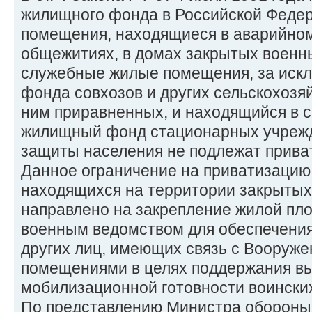
жилищного фонда в Российской Федер
помещения, находящиеся в аварийном
общежитиях, в домах закрытых военны
служебные жилые помещения, за иск
фонда совхозов и других сельскохозя
ним приравненных, и находящийся в 
жилищный фонд стационарных учреж
защиты населения не подлежат прива
Данное ограничение на приватизаци
находящихся на территории закрытых
направлено на закрепление жилой пло
военным ведомством для обеспечени
других лиц, имеющих связь с Вооруж
помещениями в целях поддержания вы
мобилизационной готовности воинских
По представлению Министра обороны