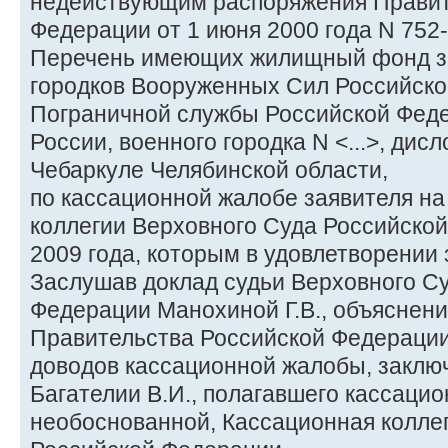
недействующим распоряжения Правит
Федерации от 1 июня 2000 года N 752-
Перечень имеющих жилищный фонд з
городков Вооруженных Сил Российско
Пограничной службы Российской Фед
России, военного городка N <...>, дис
Чебаркуле Челябинской области,
по кассационной жалобе заявителя н
коллегии Верховного Суда Российской
2009 года, которым в удовлетворении 
Заслушав доклад судьи Верховного С
Федерации Манохиной Г.В., объяснени
Правительства Российской Федерации
доводов кассационной жалобы, заклю
Багателии В.И., полагавшего кассаци
необоснованной, Кассационная колле