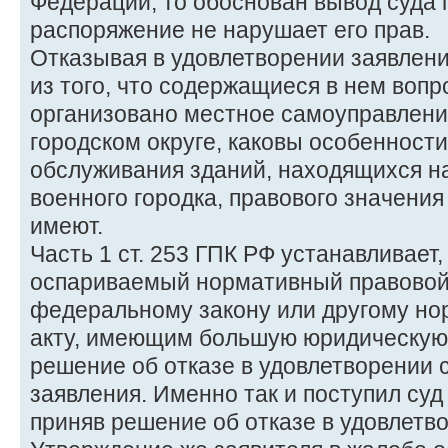
Федерации, то обоснован вывод суда 
распоряжение не нарушает его прав.
Отказывая в удовлетворении заявлени
из того, что содержащиеся в нем вопр
организовано местное самоуправлени
городском округе, каковы особенности
обслуживания зданий, находящихся н
военного городка, правового значения
имеют.
Часть 1 ст. 253 ГПК РФ устанавливает, 
оспариваемый нормативный правовой 
федеральному закону или другому н
акту, имеющим большую юридическую 
решение об отказе в удовлетворении
заявления. Именно так и поступил суд
приняв решение об отказе в удовлетво