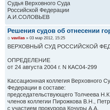
Судья Верховного Суда
Российской Федерации
А.И.СОЛОВЬЕВ
Решения судов об отнесении го
vavilas
» 03 мар 2012, 15:25
ВЕРХОВНЫЙ СУД РОССИЙСКОЙ ФЕ
ОПРЕДЕЛЕНИЕ
от 24 августа 2004 г. N КАС04-299
Кассационная коллегия Верховного С
Федерации в составе:
председательствующего Толчеева Н.К.
членов коллегии Пирожкова В.Н., Петр
с участием прокурора Кочуры А.А.