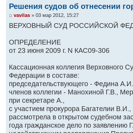
Решения судов об отнесении го
vavilas
» 03 мар 2012, 15:27
ВЕРХОВНЫЙ СУД РОССИЙСКОЙ ФЕ
ОПРЕДЕЛЕНИЕ
от 23 июня 2009 г. N КАС09-306
Кассационная коллегия Верховного С
Федерации в составе:
председательствующего - Федина А.И.
членов коллегии - Манохиной Г.В., Мер
при секретаре А.,
с участием прокурора Багателии В.И.,
рассмотрела в открытом судебном за
года гражданское дело по заявлению Г