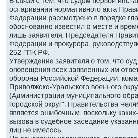
В связи с тем, что судом первой инста
оспаривании нормативного акта Прав
Федерации рассмотрено в порядке гла
обоснованно известил о месте и вре
лишь заявителя, Председателя Прави
Федерации и прокурора, руководствуяс
252 ГПК РФ.
Утверждение заявителя о том, что суд
оповещения всех заявленных им отве
обороны Российской Федерации, ком
Приволжско-Уральского военного округ
(Администрации муниципального обра
городской округ", Правительства Челя
является ошибочным, поскольку каких
вызова в судебное заседание указанн
лиц не имелось.