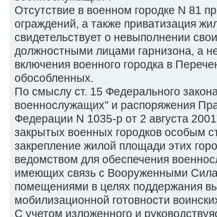
Отсутствие в военном городке N 81 п
ограждений, а также приватизация ж
свидетельствует о невыполнении сво
должностными лицами гарнизона, а н
включения военного городка в Перече
обособленных.
По смыслу ст. 15 Федерального закона
военнослужащих" и распоряжения Пра
Федерации N 1035-р от 2 августа 2001
закрытых военных городков особым с
закрепление жилой площади этих гор
ведомством для обеспечения военнос
имеющих связь с Вооруженными Сил
помещениями в целях поддержания вы
мобилизационной готовности воинских
С учетом изложенного и руководствуяс