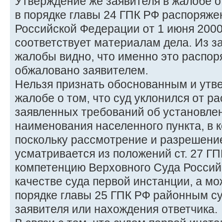
Утверждение же заявителя в жалобе о
в порядке главы 24 ГПК РФ распоряже
Российской Федерации от 1 июня 2000 
соответствует материалам дела. Из з
жалобы видно, что именно это распор
обжаловано заявителем.
Нельзя признать обоснованным и утв
жалобе о том, что суд уклонился от р
заявленных требований об установле
наименования населенного пункта, в к
поскольку рассмотрение и разрешение
усматривается из положений ст. 27 ГП
компетенцию Верховного Суда Россий
качестве суда первой инстанции, а м
порядке главы 25 ГПК РФ районным су
заявителя или нахождения ответчика.