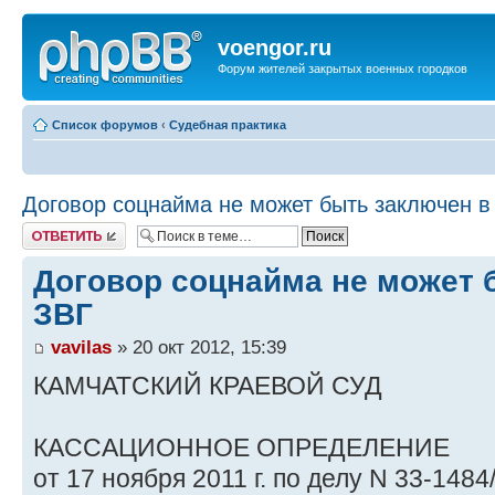
voengor.ru
Форум жителей закрытых военных городков
Список форумов
‹
Судебная практика
Договор соцнайма не может быть заключен в
Ответить
Договор соцнайма не может 
ЗВГ
vavilas
» 20 окт 2012, 15:39
КАМЧАТСКИЙ КРАЕВОЙ СУД
КАССАЦИОННОЕ ОПРЕДЕЛЕНИЕ
от 17 ноября 2011 г. по делу N 33-1484