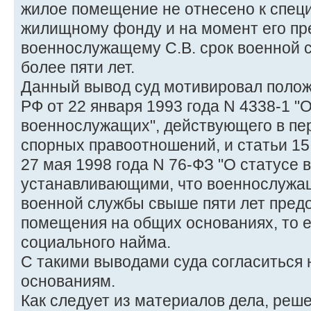
жилое помещение не отнесено к спе
жилищному фонду и на момент его пр
военнослужащему С.В. срок военной 
более пяти лет.
Данный вывод суд мотивировал положе
РФ от 22 января 1993 года N 4338-1 "
военнослужащих", действующего в пе
спорных правоотношений, и статьи 15
27 мая 1998 года N 76-ФЗ "О статусе
устанавливающими, что военнослужа
военной службы свыше пяти лет пред
помещения на общих основаниях, то е
социального найма.
С такими выводами суда согласиться
основаниям.
Как следует из материалов дела, реш