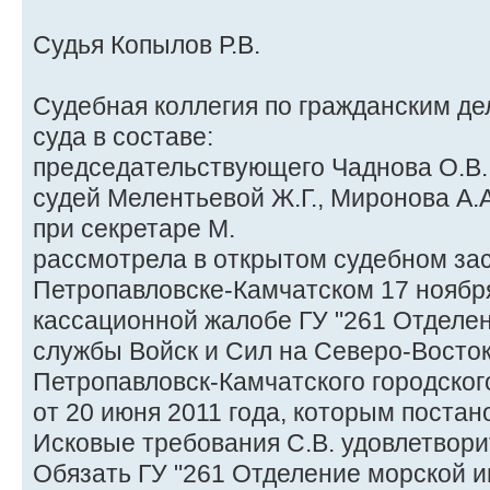
Судья Копылов Р.В.
Судебная коллегия по гражданским де
суда в составе:
председательствующего Чаднова О.В.
судей Мелентьевой Ж.Г., Миронова А.А
при секретаре М.
рассмотрела в открытом судебном зас
Петропавловске-Камчатском 17 ноября
кассационной жалобе ГУ "261 Отделе
службы Войск и Сил на Северо-Восто
Петропавловск-Камчатского городског
от 20 июня 2011 года, которым постан
Исковые требования С.В. удовлетвори
Обязать ГУ "261 Отделение морской 