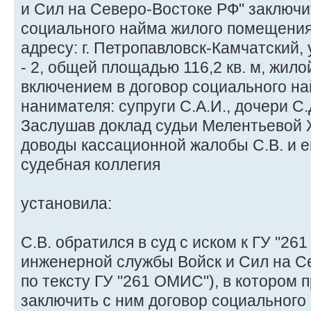
и Сил на Северо-Востоке РФ" заключит
социального найма жилого помещения
адресу: г. Петропавловск-Камчатский, у
- 2, общей площадью 116,2 кв. м, жило
включением в договор социального н
нанимателя: супруги С.А.И., дочери С.
Заслушав доклад судьи Мелентьевой Ж
доводы кассационной жалобы С.В. и ег
судебная коллегия
установила:
С.В. обратился в суд с иском к ГУ "2
инженерной службы Войск и Сил на С
по тексту ГУ "261 ОМИС"), в котором 
заключить с ним договор социального