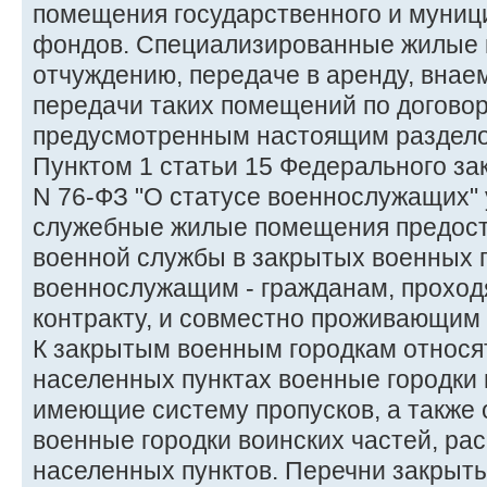
помещения государственного и муни
фондов. Специализированные жилые 
отчуждению, передаче в аренду, внае
передачи таких помещений по догово
предусмотренным настоящим раздел
Пунктом 1 статьи 15 Федерального зак
N 76-ФЗ "О статусе военнослужащих" 
служебные жилые помещения предоста
военной службы в закрытых военных 
военнослужащим - гражданам, проход
контракту, и совместно проживающим 
К закрытым военным городкам относя
населенных пунктах военные городки 
имеющие систему пропусков, а также
военные городки воинских частей, ра
населенных пунктов. Перечни закрыт