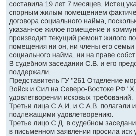
составила 19 лет 7 месяцев. Истец ук
спорным жилым помещением фактичес
договора социального найма, поскольк
указанное жилое помещение и коммун
производит текущий ремонт жилого по
помещения ни он, ни члены его семьи 
социального найма, ни на праве собст
В судебном заседании С.В. и его пред
поддержали.
Представитель ГУ "261 Отделение мо
Войск и Сил на Северо-Востоке РФ" Х.
удовлетворении исковых требований.
Третьи лица С.А.И. и С.А.В. полагали
подлежащими удовлетворению.
Третье лицо С.Д. в судебном заседани
в письменном заявлении просила иск 