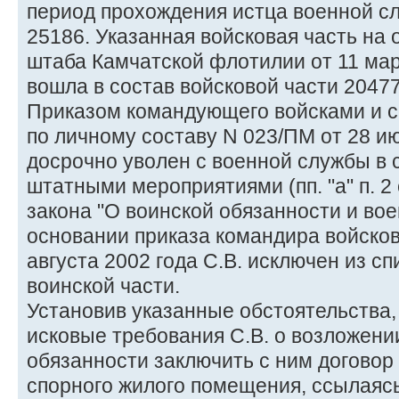
период прохождения истца военной сл
25186. Указанная войсковая часть на
штаба Камчатской флотилии от 11 мар
вошла в состав войсковой части 20477
Приказом командующего войсками и с
по личному составу N 023/ПМ от 28 ию
досрочно уволен с военной службы в 
штатными мероприятиями (пп. "а" п. 2
закона "О воинской обязанности и вое
основании приказа командира войсков
августа 2002 года С.В. исключен из сп
воинской части.
Установив указанные обстоятельства,
исковые требования С.В. о возложени
обязанности заключить с ним договор
спорного жилого помещения, ссылаясь