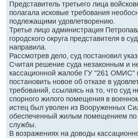
Представитель третьего лица войсково
полагала исковые требования необос
подлежащими удовлетворению.
Третье лицо администрация Петропав
городского округа представителя в су
направила.
Рассмотрев дело, суд постановил ука
Считая решение суда незаконным и н
кассационной жалобе ГУ "261 ОМИС" п
постановить новое об отказе в удовл
требований, ссылаясь на то, что суд 
спорного жилого помещения в военном 
истец был уволен из Вооруженных Сил
обеспеченный жилым помещением по
службы.
В возражениях на доводы кассационн