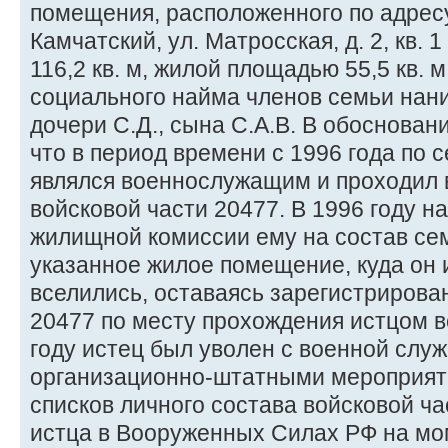
помещения, расположенного по адресу:
Камчатский, ул. Матросская, д. 2, кв. 
116,2 кв. м, жилой площадью 55,5 кв. 
социального найма членов семьи наним
дочери С.Д., сына С.А.В. В обосновани
что в период времени с 1996 года по 
являлся военнослужащим и проходил 
войсковой части 20477. В 1996 году 
жилищной комиссии ему на состав се
указанное жилое помещение, куда он 
вселились, оставаясь зарегистрирова
20477 по месту прохождения истцом в
году истец был уволен с военной служ
организационно-штатными мероприят
списков личного состава войсковой ча
истца в Вооруженных Силах РФ на мо