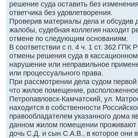
решение суда оставить без изменения
ответчика без удовлетворения.
Проверив материалы дела и обсудив 
жалобы, судебная коллегия находит 
отмене по следующим основаниям.
В соответствии с п. 4 ч. 1 ст. 362 ГПК
отмены решения суда в кассационном
нарушение или неправильное примен
или процессуального права.
При рассмотрении дела судом первой
что жилое помещение, расположенное п
Петропавловск-Камчатский, ул. Матросска
находится в собственности Российско
правообладателем указанного дома яв
данном жилом помещении проживают С.
дочь С.Д. и сын С.А.В., в которое они 