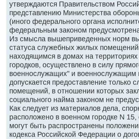
утверждаются Правительством Росси
представлению Министерства оборон
(иного федерального органа исполнит
федеральным законом предусмотрена
Из смысла вышеприведенных норм выт
статуса служебных жилых помещени
находящимся в домах на территориях
городков, осуществлено в силу прямог
военнослужащих" и военнослужащим в
допускается предоставление только 
помещений, в отношении которых зак
социального найма законом не преду
Как следует из материалов дела, спо
расположено в военном городке N 15, 
могут быть распространены положен
кодекса Российской Федерации о дого