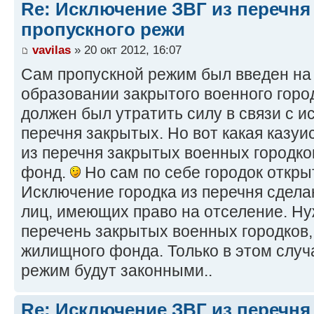
Re: Исключение ЗВГ из перечня
пропускного режи
vavilas
» 20 окт 2012, 16:07
Сам пропускной режим был введен на
образовании закрытого военного горо
должен был утратить силу в связи с и
перечня закрытых. Но вот какая казуи
из перечня закрытых военных город
фонд.
Но сам по себе городок откры
Исключение городка из перечня сдел
лиц, имеющих право на отселение. Ну
перечень закрытых военных городков,
жилищного фонда. Только в этом случ
режим будут законными..
Re: Исключение ЗВГ из перечня