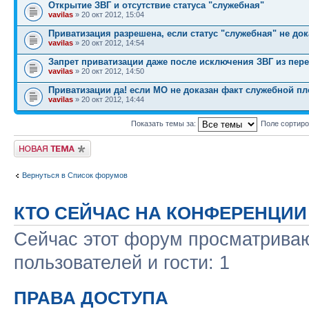
Открытие ЗВГ и отсутствие статуса "служебная"
vavilas
» 20 окт 2012, 15:04
Приватизация разрешена, если статус "служебная" не док
vavilas
» 20 окт 2012, 14:54
Запрет приватизации даже после исключения ЗВГ из пер
vavilas
» 20 окт 2012, 14:50
Приватизации да! если МО не доказан факт служебной п
vavilas
» 20 окт 2012, 14:44
Показать темы за:
Поле сортир
Новая тема
Вернуться в Список форумов
КТО СЕЙЧАС НА КОНФЕРЕНЦИИ
Сейчас этот форум просматриваю
пользователей и гости: 1
ПРАВА ДОСТУПА