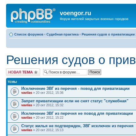
voengor.ru
Форум жителей закрытых военных городков
Список форумов
‹
Судебная практика
‹
Решения судов о приватизации
Решения судов о при
Новая тема
ТЕМЫ
Исключение ЗВГ из перечня - повод для приватизации
vavilas
» 20 окт 2012, 15:36
Запрет приватизации если не снят статус "служебная"
vavilas
» 20 окт 2012, 15:32
Исключение ЗВГ из перечня не повод для приватизации
vavilas
» 20 окт 2012, 15:22
Статус жилья не подтвержден, ЗВГ исключен из перечня
vavilas
» 20 окт 2012, 15:13