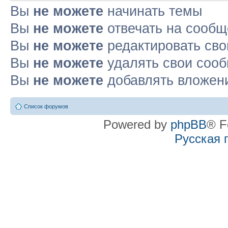
Вы
не можете
начинать темы
Вы
не можете
отвечать на сооб
Вы
не можете
редактировать св
Вы
не можете
удалять свои соо
Вы
не можете
добавлять вложен
Список форумов
Powered by
phpBB
® F
Русская 