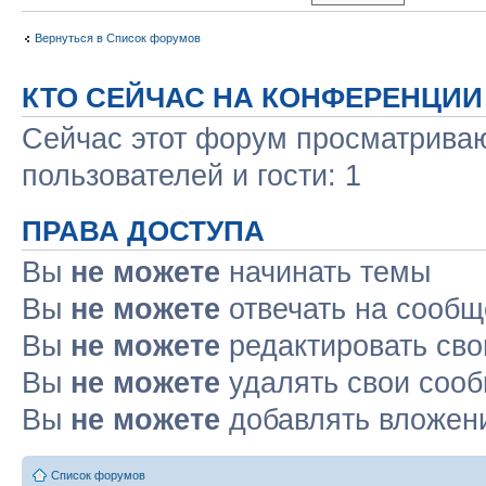
Вернуться в Список форумов
КТО СЕЙЧАС НА КОНФЕРЕНЦИИ
Сейчас этот форум просматриваю
пользователей и гости: 1
ПРАВА ДОСТУПА
Вы
не можете
начинать темы
Вы
не можете
отвечать на сооб
Вы
не можете
редактировать св
Вы
не можете
удалять свои соо
Вы
не можете
добавлять вложен
Список форумов