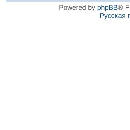
Powered by
phpBB
® F
Русская 