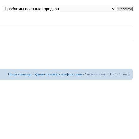
:
Наша команда
•
Удалить cookies конференции
• Часовой пояс: UTC + 3 часа