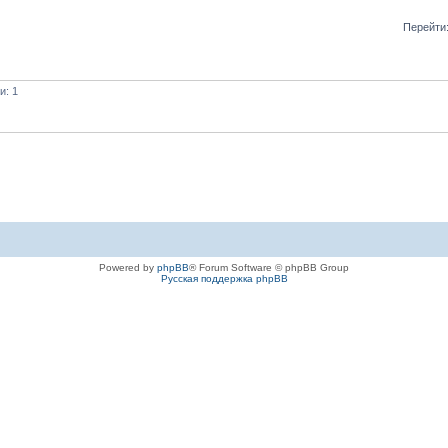
Перейти
и: 1
Powered by
phpBB
® Forum Software © phpBB Group
Русская поддержка phpBB