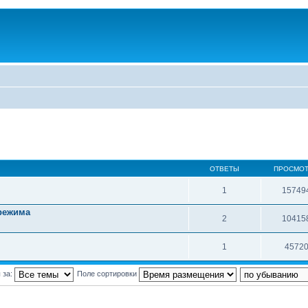
ОТВЕТЫ
ПРОСМО
1
15749
 режима
2
10415
1
4572
 за:
Поле сортировки