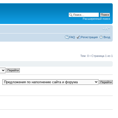
Расширенный поиск
FAQ
Регистрация
Вход
Тем: 0 • Страница
1
из
1
: