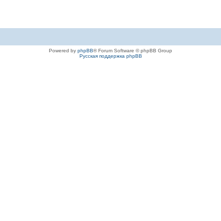
Powered by
phpBB
® Forum Software © phpBB Group
Русская поддержка phpBB