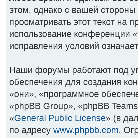
этом, однако с вашей сторон
просматривать этот текст на п
использование конференции «v
исправления условий означает
Наши форумы работают под у
обеспечения для создания ко
«они», «программное обеспеч
«phpBB Group», «phpBB Teams
«
General Public License
» (в да
по адресу
www.phpbb.com
. Ог