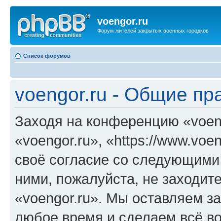
voengor.ru
Форум жителей закрытых военных городков
Список форумов
voengor.ru - Общие пр
Заходя на конференцию «voen
«voengor.ru», «https://www.voe
своё согласие со следующими 
ними, пожалуйста, не заходит
«voengor.ru». Мы оставляем за
любое время и сделаем всё во