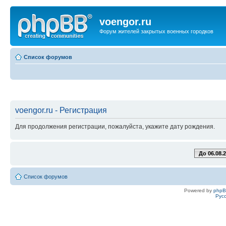
voengor.ru
Форум жителей закрытых военных городков
Список форумов
voengor.ru - Регистрация
Для продолжения регистрации, пожалуйста, укажите дату рождения.
До 06.08.
Список форумов
Powered by
php
Рус