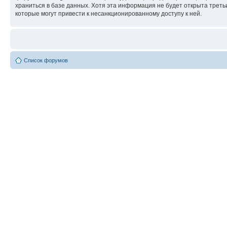
храниться в базе данных. Хотя эта информация не будет открыта треть
которые могут привести к несанкционированному доступу к ней.
Список форумов