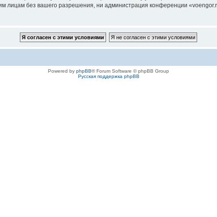
им лицам без вашего разрешения, ни администрация конференции «voengor.ru
Powered by
phpBB
® Forum Software © phpBB Group
Русская поддержка phpBB