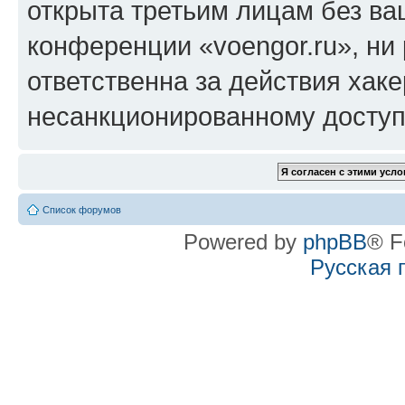
открыта третьим лицам без в
конференции «voengor.ru», ни
ответственна за действия хаке
несанкционированному доступу
Список форумов
Powered by
phpBB
® F
Русская 