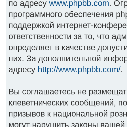
по адресу
www.phpbb.com
. Ог
программного обеспечения php
поддержкой интернет-конферен
ответственности за то, что а
определяет в качестве допуст
них. За дополнительной инфо
адресу
http://www.phpbb.com/
.
Вы соглашаетесь не размещат
клеветнических сообщений, п
призывов к национальной розн
могут нарушить законы вашей 