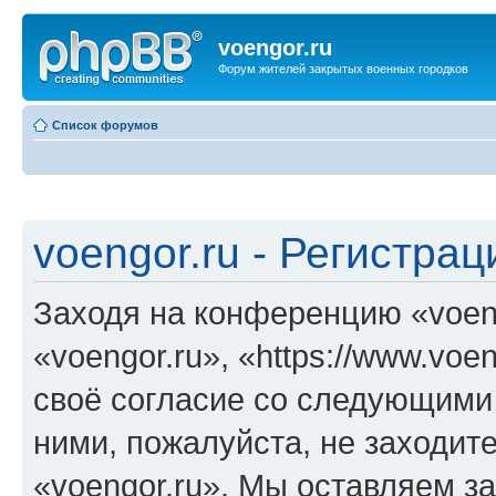
voengor.ru
Форум жителей закрытых военных городков
Список форумов
voengor.ru - Регистрац
Заходя на конференцию «voen
«voengor.ru», «https://www.voe
своё согласие со следующими 
ними, пожалуйста, не заходит
«voengor.ru». Мы оставляем за