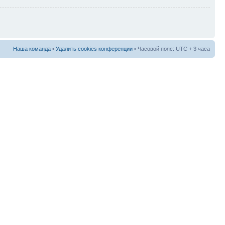
Наша команда
•
Удалить cookies конференции
• Часовой пояс: UTC + 3 часа