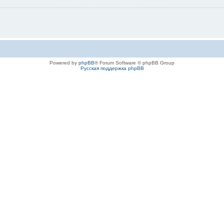
Powered by
phpBB
® Forum Software © phpBB Group
Русская поддержка phpBB