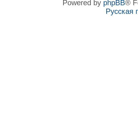
Powered by
phpBB
® F
Русская 