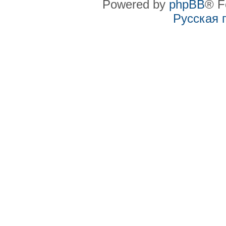
Powered by
phpBB
® F
Русская 