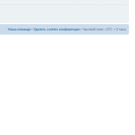
Наша команда
•
Удалить cookies конференции
• Часовой пояс: UTC + 3 часа