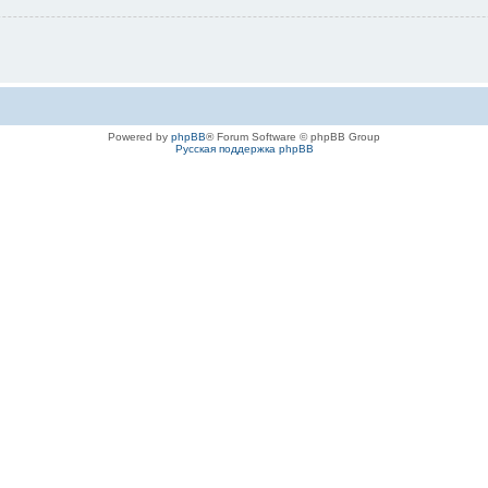
Powered by
phpBB
® Forum Software © phpBB Group
Русская поддержка phpBB