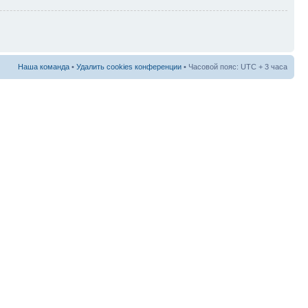
Наша команда
•
Удалить cookies конференции
• Часовой пояс: UTC + 3 часа