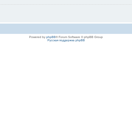
Powered by
phpBB
® Forum Software © phpBB Group
Русская поддержка phpBB