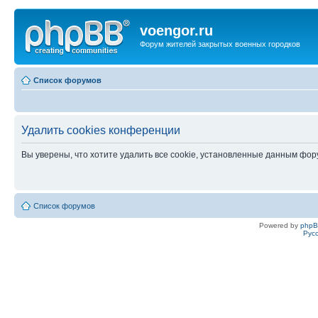
voengor.ru
Форум жителей закрытых военных городков
Список форумов
Удалить cookies конференции
Вы уверены, что хотите удалить все cookie, установленные данным фо
Список форумов
Powered by
php
Рус