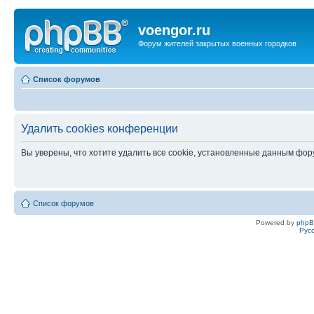
voengor.ru
Форум жителей закрытых военных городков
Список форумов
Удалить cookies конференции
Вы уверены, что хотите удалить все cookie, установленные данным фо
Список форумов
Powered by
php
Рус