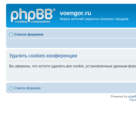
voengor.ru
Форум жителей закрытых военных городков
Список форумов
Удалить cookies конференции
Вы уверены, что хотите удалить все cookie, установленные данным фо
Список форумов
Powered by
php
Рус