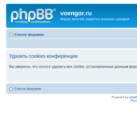
voengor.ru
Форум жителей закрытых военных городков
Список форумов
Удалить cookies конференции
Вы уверены, что хотите удалить все cookie, установленные данным фо
Список форумов
Powered by
php
Рус