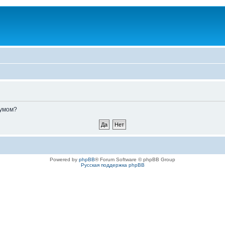
румом?
Powered by
phpBB
® Forum Software © phpBB Group
Русская поддержка phpBB