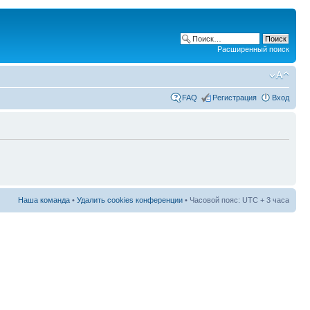
Расширенный поиск
FAQ
Регистрация
Вход
Наша команда
•
Удалить cookies конференции
• Часовой пояс: UTC + 3 часа