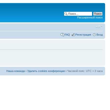
Расширенный поиск
FAQ
Регистрация
Вход
Наша команда
•
Удалить cookies конференции
• Часовой пояс: UTC + 3 часа