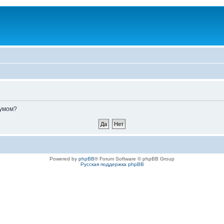
румом?
Powered by
phpBB
® Forum Software © phpBB Group
Русская поддержка phpBB