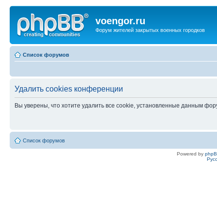
voengor.ru
Форум жителей закрытых военных городков
Список форумов
Удалить cookies конференции
Вы уверены, что хотите удалить все cookie, установленные данным фо
Список форумов
Powered by
php
Рус