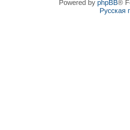
Powered by
phpBB
® F
Русская 