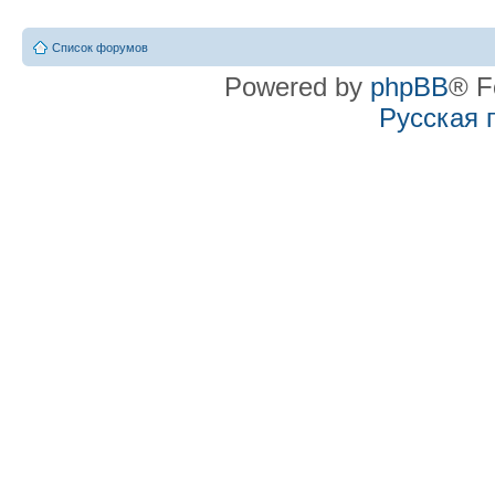
Список форумов
Powered by
phpBB
® F
Русская 