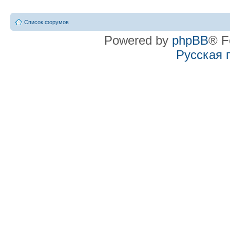
Список форумов
Powered by
phpBB
® F
Русская 