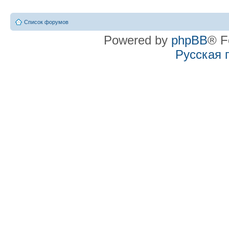
Список форумов
Powered by
phpBB
® F
Русская 