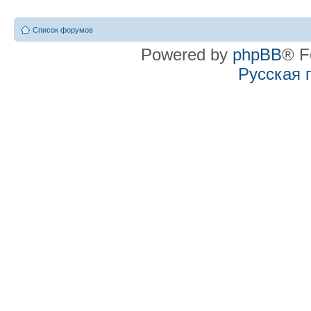
Список форумов
Powered by
phpBB
® F
Русская 