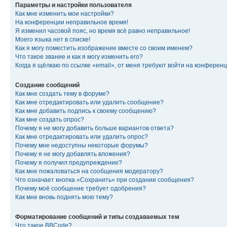
Параметры и настройки пользователя
Как мне изменить мои настройки?
На конференции неправильное время!
Я изменил часовой пояс, но время всё равно неправильное!
Моего языка нет в списке!
Как я могу поместить изображение вместе со своим именем?
Что такое звание и как я могу изменить его?
Когда я щёлкаю по ссылке «email», от меня требуют войти на конферен
Создание сообщений
Как мне создать тему в форуме?
Как мне отредактировать или удалить сообщение?
Как мне добавить подпись к своему сообщению?
Как мне создать опрос?
Почему я не могу добавить больше вариантов ответа?
Как мне отредактировать или удалить опрос?
Почему мне недоступны некоторые форумы?
Почему я не могу добавлять вложения?
Почему я получил предупреждение?
Как мне пожаловаться на сообщения модератору?
Что означает кнопка «Сохранить» при создании сообщения?
Почему моё сообщение требует одобрения?
Как мне вновь поднять мою тему?
Форматирование сообщений и типы создаваемых тем
Что такое BBCode?