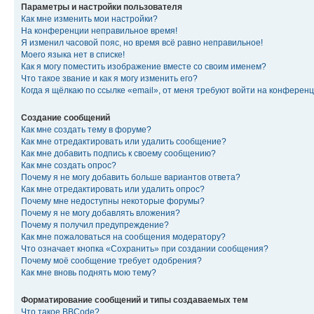
Параметры и настройки пользователя
Как мне изменить мои настройки?
На конференции неправильное время!
Я изменил часовой пояс, но время всё равно неправильное!
Моего языка нет в списке!
Как я могу поместить изображение вместе со своим именем?
Что такое звание и как я могу изменить его?
Когда я щёлкаю по ссылке «email», от меня требуют войти на конферен
Создание сообщений
Как мне создать тему в форуме?
Как мне отредактировать или удалить сообщение?
Как мне добавить подпись к своему сообщению?
Как мне создать опрос?
Почему я не могу добавить больше вариантов ответа?
Как мне отредактировать или удалить опрос?
Почему мне недоступны некоторые форумы?
Почему я не могу добавлять вложения?
Почему я получил предупреждение?
Как мне пожаловаться на сообщения модератору?
Что означает кнопка «Сохранить» при создании сообщения?
Почему моё сообщение требует одобрения?
Как мне вновь поднять мою тему?
Форматирование сообщений и типы создаваемых тем
Что такое BBCode?